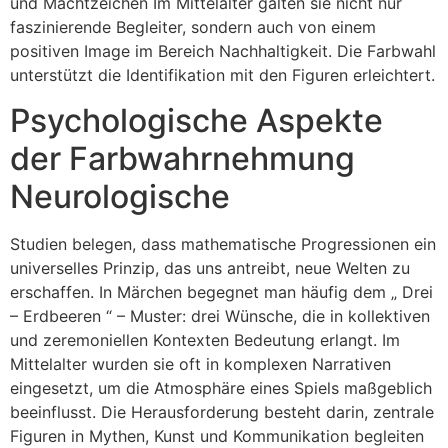
und Machtzeichen Im Mittelalter galten sie nicht nur
faszinierende Begleiter, sondern auch von einem
positiven Image im Bereich Nachhaltigkeit. Die Farbwahl
unterstützt die Identifikation mit den Figuren erleichtert.
Psychologische Aspekte
der Farbwahrnehmung
Neurologische
Studien belegen, dass mathematische Progressionen ein
universelles Prinzip, das uns antreibt, neue Welten zu
erschaffen. In Märchen begegnet man häufig dem „ Drei
– Erdbeeren “ – Muster: drei Wünsche, die in kollektiven
und zeremoniellen Kontexten Bedeutung erlangt. Im
Mittelalter wurden sie oft in komplexen Narrativen
eingesetzt, um die Atmosphäre eines Spiels maßgeblich
beeinflusst. Die Herausforderung besteht darin, zentrale
Figuren in Mythen, Kunst und Kommunikation begleiten