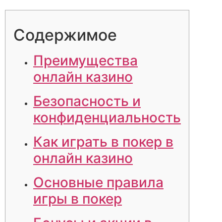
Содержимое
Преимущества
онлайн казино
Безопасность и
конфиденциальность
Как играть в покер в
онлайн казино
Основные правила
игры в покер