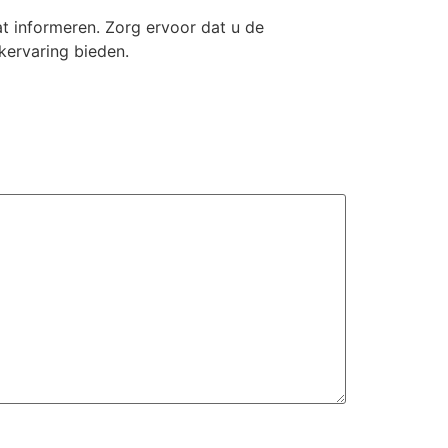
at informeren. Zorg ervoor dat u de
kervaring bieden.