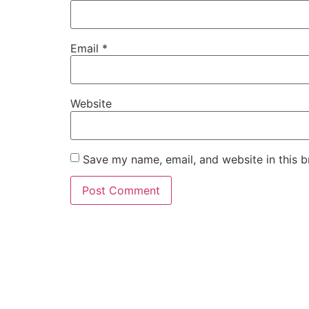
Email
*
Website
Save my name, email, and website in this b