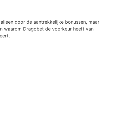
 alleen door de aantrekkelijke bonussen, maar
denen waarom Dragobet de voorkeur heeft van
eert.