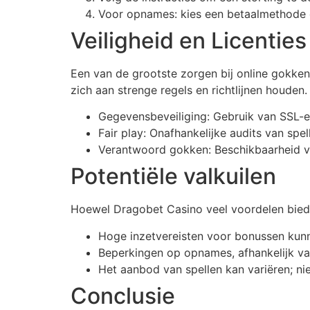
Voor opnames: kies een betaalmethode 
Veiligheid en Licenties
Een van de grootste zorgen bij online gokken 
zich aan strenge regels en richtlijnen houden. 
Gegevensbeveiliging: Gebruik van SSL-e
Fair play: Onafhankelijke audits van spel
Verantwoord gokken: Beschikbaarheid va
Potentiële valkuilen
Hoewel Dragobet Casino veel voordelen biedt,
Hoge inzetvereisten voor bonussen kunnen
Beperkingen op opnames, afhankelijk v
Het aanbod van spellen kan variëren; niet
Conclusie