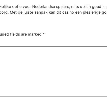
elijke optie voor Nederlandse spelers, mits u zich goed la
rd. Met de juiste aanpak kan dit casino een plezierige go
uired fields are marked
*