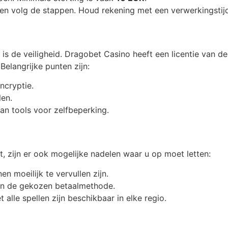
en volg de stappen. Houd rekening met een verwerkingstij
is de veiligheid. Dragobet Casino heeft een licentie van de
Belangrijke punten zijn:
ncryptie.
len.
n tools voor zelfbeperking.
 zijn er ook mogelijke nadelen waar u op moet letten:
 moeilijk te vervullen zijn.
an de gekozen betaalmethode.
 alle spellen zijn beschikbaar in elke regio.