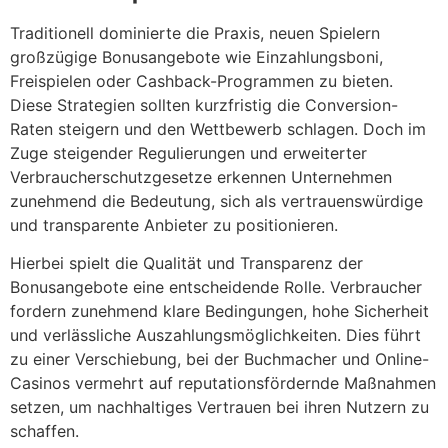
Traditionell dominierte die Praxis, neuen Spielern
großzügige Bonusangebote wie Einzahlungsboni,
Freispielen oder Cashback-Programmen zu bieten.
Diese Strategien sollten kurzfristig die Conversion-
Raten steigern und den Wettbewerb schlagen. Doch im
Zuge steigender Regulierungen und erweiterter
Verbraucherschutzgesetze erkennen Unternehmen
zunehmend die Bedeutung, sich als vertrauenswürdige
und transparente Anbieter zu positionieren.
Hierbei spielt die Qualität und Transparenz der
Bonusangebote eine entscheidende Rolle. Verbraucher
fordern zunehmend klare Bedingungen, hohe Sicherheit
und verlässliche Auszahlungsmöglichkeiten. Dies führt
zu einer Verschiebung, bei der Buchmacher und Online-
Casinos vermehrt auf reputationsfördernde Maßnahmen
setzen, um nachhaltiges Vertrauen bei ihren Nutzern zu
schaffen.