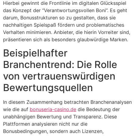
Hierbei gewinnt die Frontlinie im digitalen Glücksspiel
das Konzept der “Verantwortungsvollen Boni”. Es geht
darum, Bonusstrukturen so zu gestalten, dass sie
nachhaltigen Spielspaß fördern und problematisches
Verhalten minimieren. Anbieter, die hierin Vorreiter sind,
präsentieren sich als besonders glaubwürdige Marken.
Beispielhafter
Branchentrend: Die Rolle
von vertrauenswürdigen
Bewertungsquellen
In diesem Zusammenhang betrachten Branchenanalysen
wie die auf
bonuseria-casino.de
die Bedeutung der
unabhängigen Bewertung und Transparenz. Diese
Plattformen analysieren nicht nur die
Bonusbedingungen, sondern auch Lizenzen,