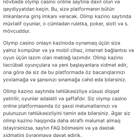
növbədə olymp casino online saytına daxil olun və
qeydiyyatdan keçin. Bu, sizə platformanın bütün
imkanlarına giriş imkanı verəcək. Olimp kazino saytında
müxtəlif oyunlar, o cümlədən ruletka, poker, slott və s.
mövcuddur.
Olymp casino onlayn kazinoda oynamaq üçün sizə
yalnız kompüter və ya mobil cihaz, internet bağlantısı və
oyun üçün lazım olan məbləğ lazımdır. Olimp kazino
təcrübəli oyunçulara və yeni başlayanlara xidmət edir,
ona görə də siz də bu platformada öz bacarıqlarınızı
yoxlamağa və şansınızı sınamağa cəhd edə bilərsiniz.
Olimp kazino saytında təhlükəsizliyə xüsusi diqqət
yetirilir, oyunlar ədalətli və şəffafdır. Siz olymp casino
online platformasında öz şəxsi məlumatlarınızı və
pulunuzun təhlükəsizliyini təmin edə bilərsiniz. Əgər siz
olimp kazino haqqında daha ətraflı məlumat almaq
istəyirsinizsə, saytın FAQ bölməsini və ya dəstək
xidmətini öyrənməyə dəvət edirik.