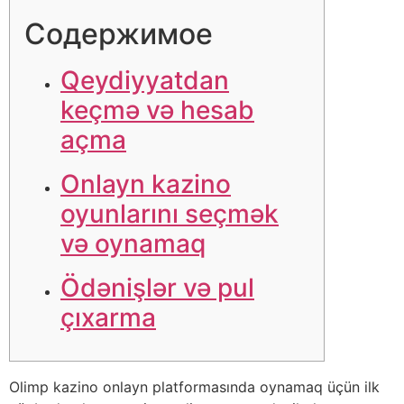
Содержимое
Qeydiyyatdan
keçmə və hesab
açma
Onlayn kazino
oyunlarını seçmək
və oynamaq
Ödənişlər və pul
çıxarma
Olimp kazino onlayn platformasında oynamaq üçün ilk