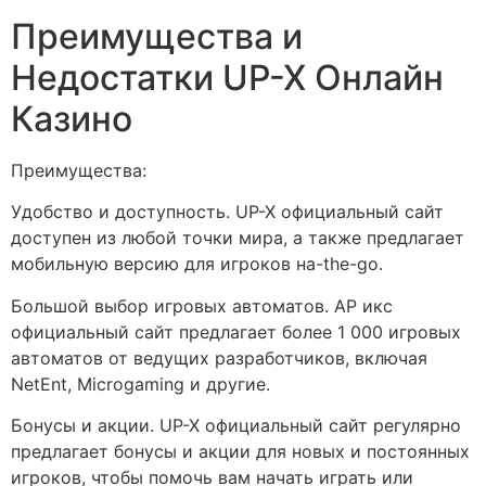
Преимущества и
Недостатки UP-X Онлайн
Казино
Преимущества:
Удобство и доступность. UP-X официальный сайт
доступен из любой точки мира, а также предлагает
мобильную версию для игроков на-the-go.
Большой выбор игровых автоматов. AP икс
официальный сайт предлагает более 1 000 игровых
автоматов от ведущих разработчиков, включая
NetEnt, Microgaming и другие.
Бонусы и акции. UP-X официальный сайт регулярно
предлагает бонусы и акции для новых и постоянных
игроков, чтобы помочь вам начать играть или