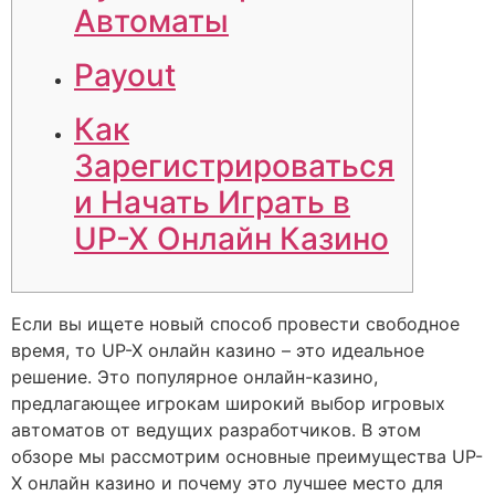
Автоматы
Payout
Как
Зарегистрироваться
и Начать Играть в
UP-X Онлайн Казино
Если вы ищете новый способ провести свободное
время, то UP-X онлайн казино – это идеальное
решение. Это популярное онлайн-казино,
предлагающее игрокам широкий выбор игровых
автоматов от ведущих разработчиков. В этом
обзоре мы рассмотрим основные преимущества UP-
X онлайн казино и почему это лучшее место для