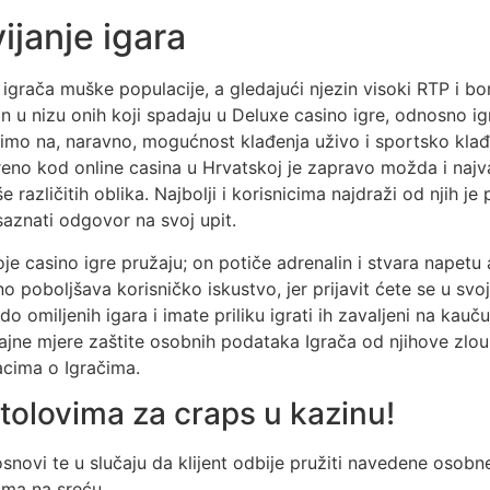
ijanje igara
igrača muške populacije, a gledajući njezin visoki RTP i bon
dan u nizu onih koji spadaju u Deluxe casino igre, odnosno i
limo na, naravno, mogućnost klađenja uživo i sportsko klađe
reno kod online casina u Hrvatskoj je zapravo možda i najva
e različitih oblika. Najbolji i korisnicima najdraži od njih 
aznati odgovor na svoj upit.
je casino igre pružaju; on potiče adrenalin i stvara napetu 
o poboljšava korisničko iskustvo, jer prijavit ćete se u svo
do omiljenih igara i imate priliku igrati ih zavaljeni na ka
jne mjere zaštite osobnih podataka Igrača od njihove zloupo
acima o Igračima.
stolovima za craps u kazinu!
snovi te u slučaju da klijent odbije pružiti navedene osobne
rama na sreću.