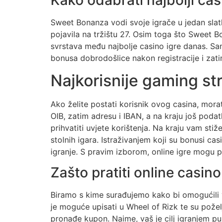
Kako odabrati najbolji cas
Sweet Bonanza vodi svoje igrače u jedan slatki s
pojavila na tržištu 27. Osim toga što Sweet Bo
svrstava među najbolje casino igre danas. Sam
bonusa dobrodošlice nakon registracije i zati
Najkorisnije gaming st
Ako želite postati korisnik ovog casina, morate
OIB, zatim adresu i IBAN, a na kraju još poda
prihvatiti uvjete korištenja. Na kraju vam sti
stolnih igara. Istraživanjem koji su bonusi c
igranje. S pravim izborom, online igre mogu po
Zašto pratiti online casin
Biramo s kime surađujemo kako bi omogućili vr
je moguće upisati u Wheel of Rizk te su pož
pronađe kupon. Naime, vaš je cilj igranjem p