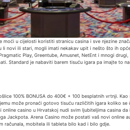
e moći u cijelosti koristiti stranicu casina i sve njezine zna
u li novi ili stari, mogli imati nekakav upit i nešto što ih o
Pragmatic Play, Greentube, Amusnet, NetEnt i mnogi drugi,
ati. Standard je nabaviti barem tisuću igara pa imajte to n
šlice 100% BONUSA do 400€ + 100 besplatnih vrtnji. Kao št
emu može pronaći gotovo tisuću različitih igara koliko se
ni online casino u Hrvatskoj nudi svim ljubiteljima casina da 
ega Jackpota. Arena Casino može postati vaš novi online au
računala, mobitela ili tableta bilo kad i bilo gdje.