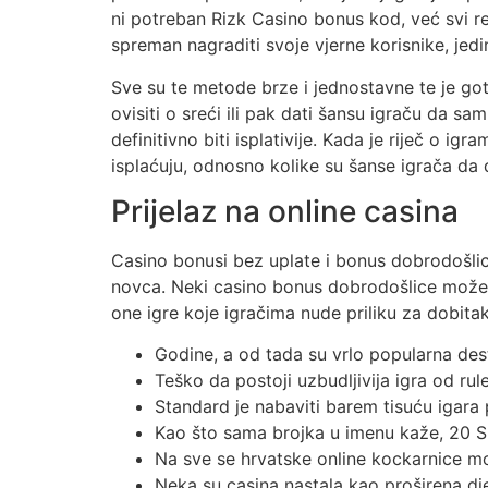
ni potreban Rizk Casino bonus kod, već svi re
spreman nagraditi svoje vjerne korisnike, jed
Sve su te metode brze i jednostavne te je g
ovisiti o sreći ili pak dati šansu igraču da 
definitivno biti isplativije. Kada je riječ o i
isplaćuju, odnosno kolike su šanse igrača da
Prijelaz na online casina
Casino bonusi bez uplate i bonus dobrodošlic
novca. Neki casino bonus dobrodošlice može iz
one igre koje igračima nude priliku za dobitak,
Godine, a od tada su vrlo popularna desti
Teško da postoji uzbudljivija igra od rul
Standard je nabaviti barem tisuću igara 
Kao što sama brojka u imenu kaže, 20 Su
Na sve se hrvatske online kockarnice mo
Neka su casina nastala kao proširena dj