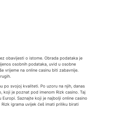
, bez obavijesti o istome. Obrada podataka je
prijenos osobnih podataka, uvid u osobne
e vrijeme na online casinu biti zabavnije.
rugih.
u po svojoj kvaliteti. Po uzoru na njih, danas
no, koji je poznat pod imenom Rizk casino. Taj
 Europi. Saznajte koji je najbolji online casino
izk igrama uvijek ćeš imati priliku birati