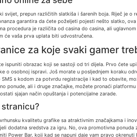
ino online za sebe
vijet, prepun različitih slatkiša i šarenih boja. Riječ je o r
nanza garantira da ćete poželjeti pojesti nešto slatko, ova 
a procedura je različita od casina do casina, ali uglavnom 
m će vaša prva uplata biti udvostručena.
ranice za koje svaki gamer tre
 ispuniti obrazac koji se sastoji od tri dijela. Prvo ćete up
tke o osobnoj ispravi. Još morate u posljednjem koraku odred
že SMS s kodom za potvrdu registracije i kad to obavite, mož
asino ponude, ali i druge značajke, možete pronaći platfor
stati sjajan način opuštanja i potencijalne zarade.
o stranicu?
hunsku kvalitetu grafike sa atraktivnim značajkama i inovat
eljeli dodatna sredstva za igru. No, ova promotivna ponud
uniti Power Bar, koji kad se napuni daje vam pravo okrenuti