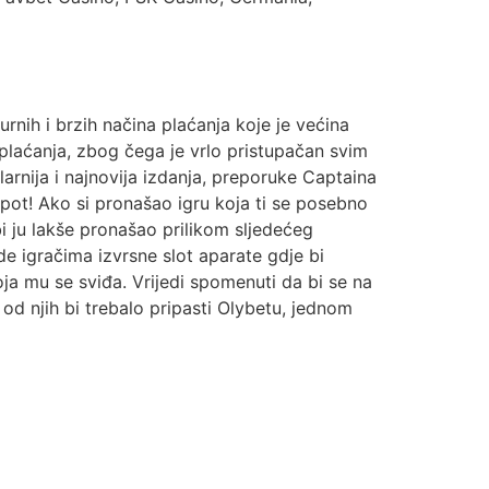
rnih i brzih načina plaćanja koje je većina
 plaćanja, zbog čega je vrlo pristupačan svim
larnija i najnovija izdanja, preporuke Captaina
ot! Ako si pronašao igru ​​koja ti se posebno
 bi ju lakše pronašao prilikom sljedećeg
e igračima izvrsne slot aparate gdje bi
a mu se sviđa. Vrijedi spomenuti da bi se na
d njih bi trebalo pripasti Olybetu, jednom