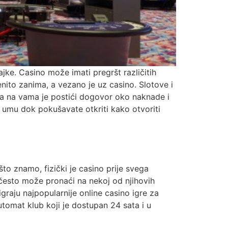
čajke. Casino može imati pregršt različitih
pćenito zanima, a vezano je uz casino. Slotove i
 a na vama je postići dogovor oko naknade i
a umu dok pokušavate otkriti kako otvoriti
o znamo, fizički je casino prije svega
 često može pronaći na nekoj od njihovih
igraju najpopularnije online casino igre za
tomat klub koji je dostupan 24 sata i u