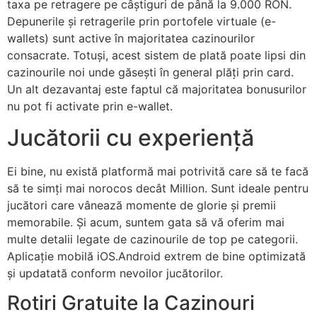
taxa pe retragere pe câștiguri de până la 9.000 RON.
Depunerile și retragerile prin portofele virtuale (e-
wallets) sunt active în majoritatea cazinourilor
consacrate. Totuși, acest sistem de plată poate lipsi din
cazinourile noi unde găsești în general plăți prin card.
Un alt dezavantaj este faptul că majoritatea bonusurilor
nu pot fi activate prin e-wallet.
Jucătorii cu experiență
Ei bine, nu există platformă mai potrivită care să te facă
să te simți mai norocos decât Million. Sunt ideale pentru
jucători care vânează momente de glorie și premii
memorabile. Și acum, suntem gata să vă oferim mai
multe detalii legate de cazinourile de top pe categorii.
Aplicație mobilă iOS.Android extrem de bine optimizată
și updatată conform nevoilor jucătorilor.
Rotiri Gratuite la Cazinouri