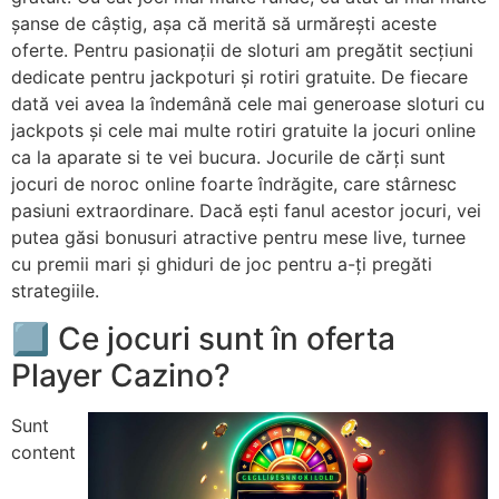
șanse de câștig, așa că merită să urmărești aceste
oferte. Pentru pasionații de sloturi am pregătit secțiuni
dedicate pentru jackpoturi și rotiri gratuite. De fiecare
dată vei avea la îndemână cele mai generoase sloturi cu
jackpots și cele mai multe rotiri gratuite la jocuri online
ca la aparate si te vei bucura. Jocurile de cărți sunt
jocuri de noroc online foarte îndrăgite, care stârnesc
pasiuni extraordinare. Dacă ești fanul acestor jocuri, vei
putea găsi bonusuri atractive pentru mese live, turnee
cu premii mari și ghiduri de joc pentru a-ți pregăti
strategiile.
⃣ Ce jocuri sunt în oferta
Player Cazino?
Sunt
content