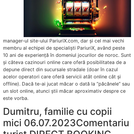
manager-ul site-ului PariuriX.com, dar și cel mai vechi
membru al echipei de specialiști PariuriX, având peste
10 ani de experiență în domeniul jocurilor de noroc. Sunt
și câteva cazinouri online care oferă posibilitatea de a
depune direct din sucursale stradale (doar în cazul
acelor operatori care oferă servicii atât online cât și
offline). Dacă te-ai jucat măcar o dată la ”păcănele” sau
un slot online, atunci știi măcar aproximativ despre ce
este vorba.
Dumitru, familie cu copii
mici 06.07.2023Comentariu