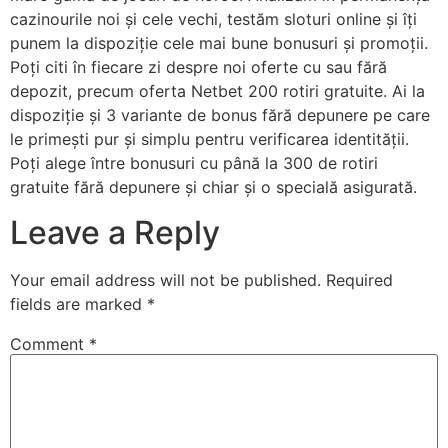
cazinourile noi și cele vechi, testăm sloturi online și îți
punem la dispoziție cele mai bune bonusuri și promoții.
Poți citi în fiecare zi despre noi oferte cu sau fără
depozit, precum oferta Netbet 200 rotiri gratuite. Ai la
dispoziție și 3 variante de bonus fără depunere pe care
le primești pur și simplu pentru verificarea identității.
Poți alege între bonusuri cu până la 300 de rotiri
gratuite fără depunere și chiar și o specială asigurată.
Leave a Reply
Your email address will not be published.
Required
fields are marked
*
Comment
*