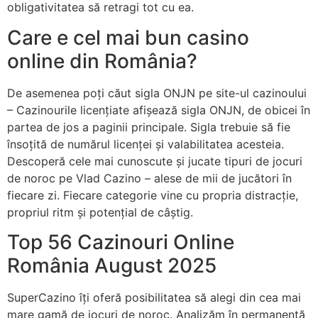
obligativitatea să retragi tot cu ea.
Care e cel mai bun casino
online din România?
De asemenea poți căut sigla ONJN pe site-ul cazinoului
– Cazinourile licențiate afișează sigla ONJN, de obicei în
partea de jos a paginii principale. Sigla trebuie să fie
însoțită de numărul licenței și valabilitatea acesteia.
Descoperă cele mai cunoscute și jucate tipuri de jocuri
de noroc pe Vlad Cazino – alese de mii de jucători în
fiecare zi. Fiecare categorie vine cu propria distracție,
propriul ritm și potențial de câștig.
Top 56 Cazinouri Online
România August 2025
SuperCazino îți oferă posibilitatea să alegi din cea mai
mare gamă de jocuri de noroc. Analizăm în permanență