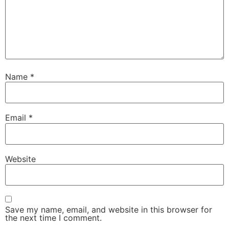
Name
*
Email
*
Website
Save my name, email, and website in this browser for
the next time I comment.