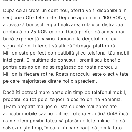
După ce ai creat un cont nou, oferta va fi disponibilă în
secțiunea Ofertele mele. Depune apoi minim 100 RON și
activează bonusul.După finalizarea rulajului, distracția
continuă cu 25 RON cadou. Dacă preferi să ai cea mai
bună experiență casino România la degetul mic, cu
siguranță vei fi fericit să afli că întreaga platformă
Million este perfect compatibilă și cu telefonul tău mobil
inteligent. O mulțime de bonusuri, premii sau beneficii
pentru casino online se regăsesc pe roata norocului
Million la fiecare rotire. Roata norocului este o activitate
pe care majoritatea dintre noi o apreciem.
Dacă îți petreci mare parte din timp pe telefonul mobil,
probabil că tot pe el te joci la casino online România.
Ți-am pregătit mai jos o listă cu cele mai apreciate
aplicații mobile cazino online. Loteria Română 6/49 încă
nu ne oferă posibilitatea să plasăm bilete online. Ca să
salvezi niște timp, în cazul în care cauți să joci la loto