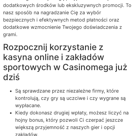
dodatkowych środków lub ekskluzywnych promocji. To
nasz sposób na nagradzanie Cię za wybór
bezpiecznych i efektywnych metod płatności oraz
dodatkowe wzmocnienie Twojego doświadczenia z
grami.
Rozpocznij korzystanie z
kasyna online i zakładów
sportowych w Casinomega już
dziś
Są sprawdzane przez niezależne firmy, które
kontrolują, czy gry są uczciwe i czy wygrane są
wypłacane.
Kiedy dokonasz drugiej wpłaty, możesz liczyć na
hojny bonus, który pozwoli Ci czerpać jeszcze
większą przyjemność z naszych gier i opcji
zakładów.