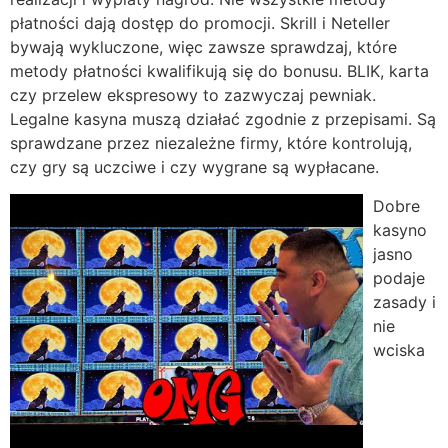
płatności dają dostęp do promocji. Skrill i Neteller
bywają wykluczone, więc zawsze sprawdzaj, które
metody płatności kwalifikują się do bonusu. BLIK, karta
czy przelew ekspresowy to zazwyczaj pewniak.
Legalne kasyna muszą działać zgodnie z przepisami. Są
sprawdzane przez niezależne firmy, które kontrolują,
czy gry są uczciwe i czy wygrane są wypłacane.
Dobre
kasyno
jasno
podaje
zasady i
nie
wciska