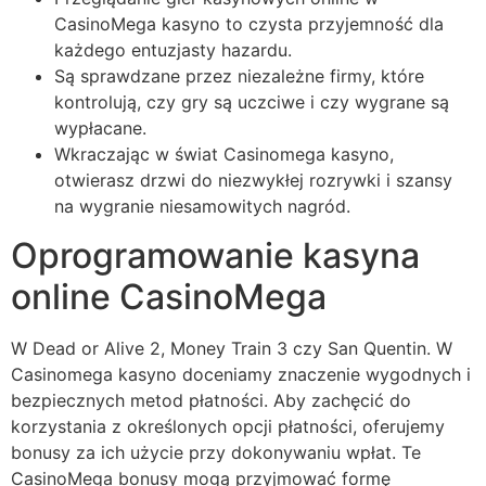
CasinoMega kasyno to czysta przyjemność dla
każdego entuzjasty hazardu.
Są sprawdzane przez niezależne firmy, które
kontrolują, czy gry są uczciwe i czy wygrane są
wypłacane.
Wkraczając w świat Casinomega kasyno,
otwierasz drzwi do niezwykłej rozrywki i szansy
na wygranie niesamowitych nagród.
Oprogramowanie kasyna
online CasinoMega
W Dead or Alive 2, Money Train 3 czy San Quentin. W
Casinomega kasyno doceniamy znaczenie wygodnych i
bezpiecznych metod płatności. Aby zachęcić do
korzystania z określonych opcji płatności, oferujemy
bonusy za ich użycie przy dokonywaniu wpłat. Te
CasinoMega bonusy mogą przyjmować formę