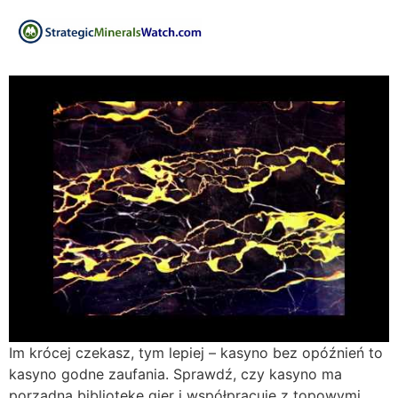
Im krócej czekasz, tym lepiej – kasyno bez opóźnień to
kasyno godne zaufania. Sprawdź, czy kasyno ma
porządną bibliotekę gier i współpracuje z topowymi