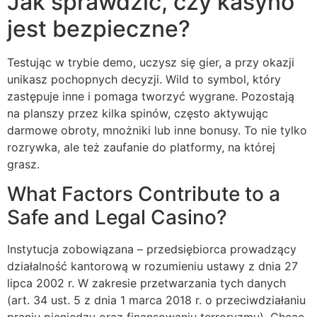
Jak sprawdzić, czy kasyno
jest bezpieczne?
Testując w trybie demo, uczysz się gier, a przy okazji
unikasz pochopnych decyzji. Wild to symbol, który
zastępuje inne i pomaga tworzyć wygrane. Pozostają
na planszy przez kilka spinów, często aktywując
darmowe obroty, mnożniki lub inne bonusy. To nie tylko
rozrywka, ale też zaufanie do platformy, na której
grasz.
What Factors Contribute to a
Safe and Legal Casino?
Instytucja zobowiązana – przedsiębiorca prowadzący
działalność kantorową w rozumieniu ustawy z dnia 27
lipca 2002 r. W zakresie przetwarzania tych danych
(art. 34 ust. 5 z dnia 1 marca 2018 r. o przeciwdziałaniu
praniu pieniędzy oraz finansowaniu terroryzmu). Chcąc