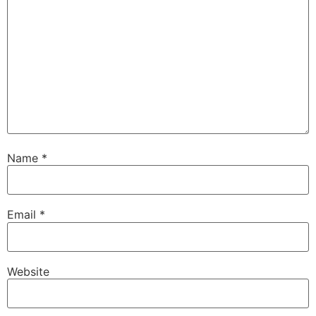
Name
*
Email
*
Website