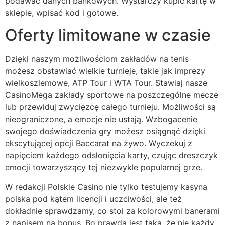
podawać danych bankowych. Wystarczy kupić kartę w
sklepie, wpisać kod i gotowe.
Oferty limitowane w czasie
Dzięki naszym możliwościom zakładów na tenis
możesz obstawiać wielkie turnieje, takie jak imprezy
wielkoszlemowe, ATP Tour i WTA Tour. Stawiaj nasze
CasinoMega zakłady sportowe na poszczególne mecze
lub przewiduj zwycięzcę całego turnieju. Możliwości są
nieograniczone, a emocje nie ustają. Wzbogacenie
swojego doświadczenia gry możesz osiągnąć dzięki
ekscytującej opcji Baccarat na żywo. Wyczekuj z
napięciem każdego odsłonięcia karty, czując dreszczyk
emocji towarzyszący tej niezwykle popularnej grze.
W redakcji Polskie Casino nie tylko testujemy kasyna
polska pod kątem licencji i uczciwości, ale też
dokładnie sprawdzamy, co stoi za kolorowymi banerami
z napisem na bonus. Bo prawda jest taka, że nie każdy