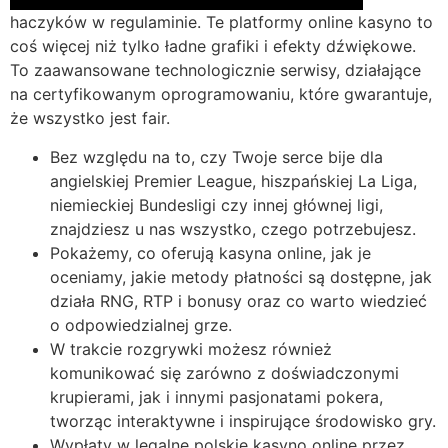
haczyków w regulaminie. Te platformy online kasyno to
coś więcej niż tylko ładne grafiki i efekty dźwiękowe.
To zaawansowane technologicznie serwisy, działające
na certyfikowanym oprogramowaniu, które gwarantuje,
że wszystko jest fair.
Bez względu na to, czy Twoje serce bije dla
angielskiej Premier League, hiszpańskiej La Liga,
niemieckiej Bundesligi czy innej głównej ligi,
znajdziesz u nas wszystko, czego potrzebujesz.
Pokażemy, co oferują kasyna online, jak je
oceniamy, jakie metody płatności są dostępne, jak
działa RNG, RTP i bonusy oraz co warto wiedzieć
o odpowiedzialnej grze.
W trakcie rozgrywki możesz również
komunikować się zarówno z doświadczonymi
krupierami, jak i innymi pasjonatami pokera,
tworząc interaktywne i inspirujące środowisko gry.
Wypłaty w legalne polskie kasyno online przez