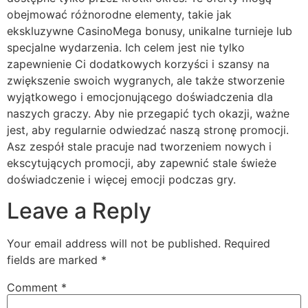
obejmować różnorodne elementy, takie jak
ekskluzywne CasinoMega bonusy, unikalne turnieje lub
specjalne wydarzenia. Ich celem jest nie tylko
zapewnienie Ci dodatkowych korzyści i szansy na
zwiększenie swoich wygranych, ale także stworzenie
wyjątkowego i emocjonującego doświadczenia dla
naszych graczy. Aby nie przegapić tych okazji, ważne
jest, aby regularnie odwiedzać naszą stronę promocji.
Asz zespół stale pracuje nad tworzeniem nowych i
ekscytujących promocji, aby zapewnić stale świeże
doświadczenie i więcej emocji podczas gry.
Leave a Reply
Your email address will not be published.
Required
fields are marked
*
Comment
*