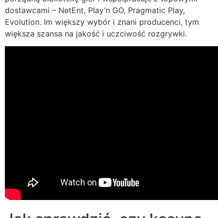
dostawcami – NetEnt, Play’n GO, Pragmatic Play,
Evolution. Im większy wybór i znani producenci, tym
większa szansa na jakość i uczciwość rozgrywki.