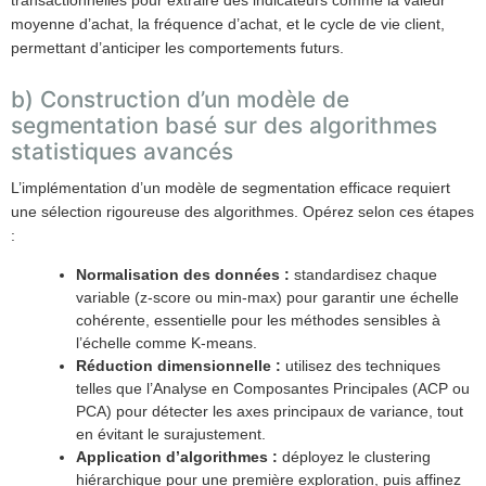
transactionnelles pour extraire des indicateurs comme la valeur
moyenne d’achat, la fréquence d’achat, et le cycle de vie client,
permettant d’anticiper les comportements futurs.
b) Construction d’un modèle de
segmentation basé sur des algorithmes
statistiques avancés
L’implémentation d’un modèle de segmentation efficace requiert
une sélection rigoureuse des algorithmes. Opérez selon ces étapes
:
Normalisation des données :
standardisez chaque
variable (z-score ou min-max) pour garantir une échelle
cohérente, essentielle pour les méthodes sensibles à
l’échelle comme K-means.
Réduction dimensionnelle :
utilisez des techniques
telles que l’Analyse en Composantes Principales (ACP ou
PCA) pour détecter les axes principaux de variance, tout
en évitant le surajustement.
Application d’algorithmes :
déployez le clustering
hiérarchique pour une première exploration, puis affinez