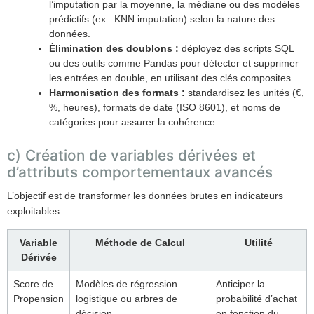
l’imputation par la moyenne, la médiane ou des modèles
prédictifs (ex : KNN imputation) selon la nature des
données.
Élimination des doublons :
déployez des scripts SQL
ou des outils comme Pandas pour détecter et supprimer
les entrées en double, en utilisant des clés composites.
Harmonisation des formats :
standardisez les unités (€,
%, heures), formats de date (ISO 8601), et noms de
catégories pour assurer la cohérence.
c) Création de variables dérivées et
d’attributs comportementaux avancés
L’objectif est de transformer les données brutes en indicateurs
exploitables :
Variable
Méthode de Calcul
Utilité
Dérivée
Score de
Modèles de régression
Anticiper la
Propension
logistique ou arbres de
probabilité d’achat
décision
en fonction du