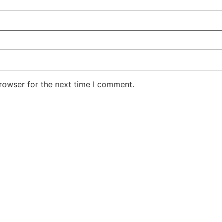
rowser for the next time I comment.