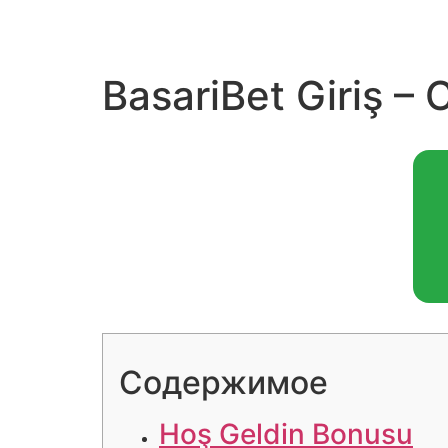
BasariBet Giriş –
Содержимое
Hoş Geldin Bonusu