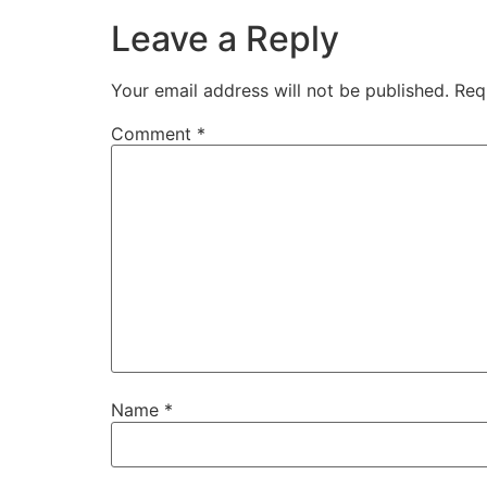
Leave a Reply
Your email address will not be published.
Req
Comment
*
Name
*