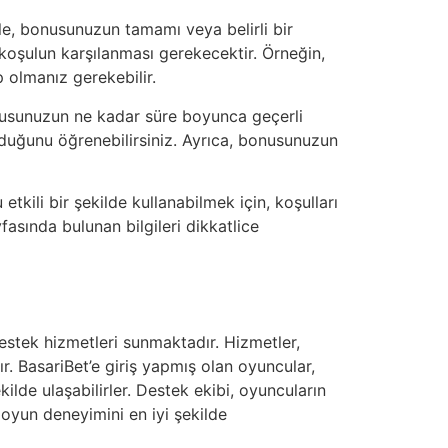
le, bonusunuzun tamamı veya belirli bir
a koşulun karşılanması gerekecektir. Örneğin,
 olmanız gerekebilir.
bonusunuzun ne kadar süre boyunca geçerli
olduğunu öğrenebilirsiniz. Ayrıca, bonusunuzun
kili bir şekilde kullanabilmek için, koşulları
fasında bulunan bilgileri dikkatlice
destek hizmetleri sunmaktadır. Hizmetler,
r. BasariBet’e giriş yapmış olan oyuncular,
ilde ulaşabilirler. Destek ekibi, oyuncuların
 oyun deneyimini en iyi şekilde