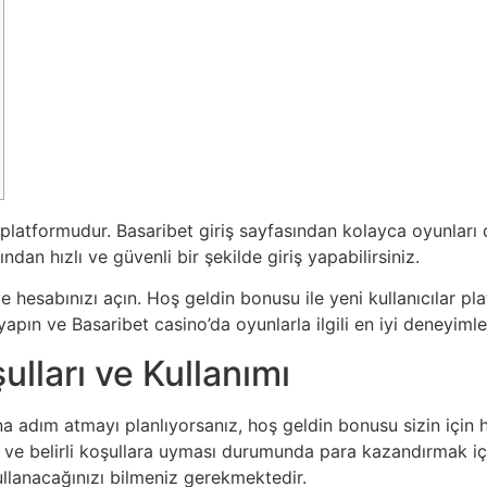
 platformudur. Basaribet giriş sayfasından kolayca oyunları d
ndan hızlı ve güvenli bir şekilde giriş yapabilirsiniz.
ve hesabınızı açın. Hoş geldin bonusu ile yeni kullanıcılar p
 yapın ve Basaribet casino’da oyunlarla ilgili en iyi deneyimle
lları ve Kullanımı
 adım atmayı planlıyorsanız, hoş geldin bonusu sizin için har
ve belirli koşullara uyması durumunda para kazandırmak için 
kullanacağınızı bilmeniz gerekmektedir.