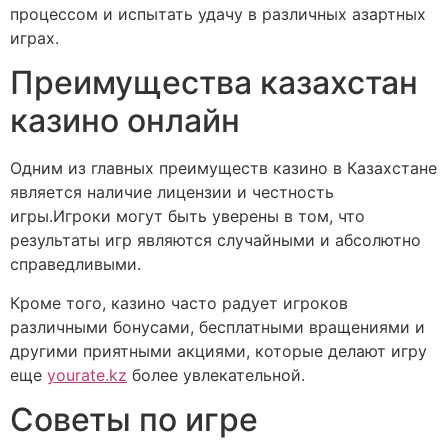
процессом и испытать удачу в различных азартных
играх.
Преимущества казахстан
казино онлайн
Одним из главных преимуществ казино в Казахстане
является наличие лицензии и честность
игры.Игроки могут быть уверены в том, что
результаты игр являются случайными и абсолютно
справедливыми.
Кроме того, казино часто радует игроков
различными бонусами, бесплатными вращениями и
другими приятными акциями, которые делают игру
еще
yourate.kz
более увлекательной.
Советы по игре