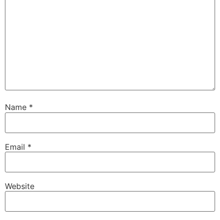
Name
*
Email
*
Website