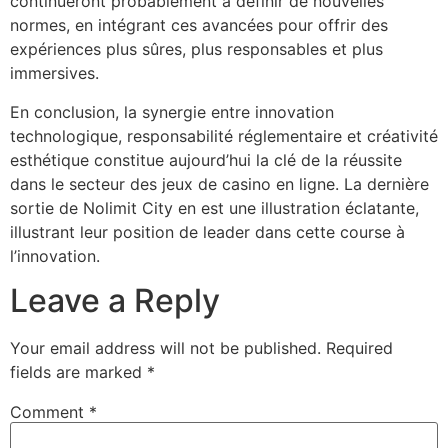
continueront probablement à définir de nouvelles
normes, en intégrant ces avancées pour offrir des
expériences plus sûres, plus responsables et plus
immersives.
En conclusion, la synergie entre innovation
technologique, responsabilité réglementaire et créativité
esthétique constitue aujourd’hui la clé de la réussite
dans le secteur des jeux de casino en ligne. La dernière
sortie de Nolimit City en est une illustration éclatante,
illustrant leur position de leader dans cette course à
l’innovation.
Leave a Reply
Your email address will not be published.
Required
fields are marked
*
Comment
*