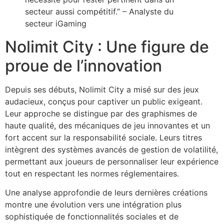
secteur aussi compétitif.” – Analyste du
secteur iGaming
Nolimit City : Une figure de
proue de l’innovation
Depuis ses débuts, Nolimit City a misé sur des jeux
audacieux, conçus pour captiver un public exigeant.
Leur approche se distingue par des graphismes de
haute qualité, des mécaniques de jeu innovantes et un
fort accent sur la responsabilité sociale. Leurs titres
intègrent des systèmes avancés de gestion de volatilité,
permettant aux joueurs de personnaliser leur expérience
tout en respectant les normes réglementaires.
Une analyse approfondie de leurs dernières créations
montre une évolution vers une intégration plus
sophistiquée de fonctionnalités sociales et de