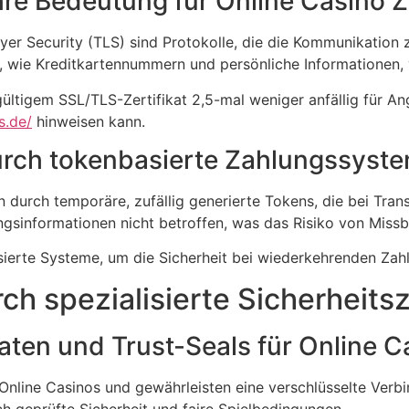
hre Bedeutung für Online Casino 
yer Security (TLS) sind Protokolle, die die Kommunikation
n, wie Kreditkartennummern und persönliche Informationen,
ltigem SSL/TLS-Zertifikat 2,5-mal weniger anfällig für Ang
s.de/
hinweisen kann.
urch tokenbasierte Zahlungssyst
n durch temporäre, zufällig generierte Tokens, die bei Tra
ngsinformationen nicht betroffen, was das Risiko von Missb
sierte Systeme, um die Sicherheit bei wiederkehrenden Z
h spezialisierte Sicherheitsz
aten und Trust-Seals für Online C
s Online Casinos und gewährleisten eine verschlüsselte Verb
ch geprüfte Sicherheit und faire Spielbedingungen.