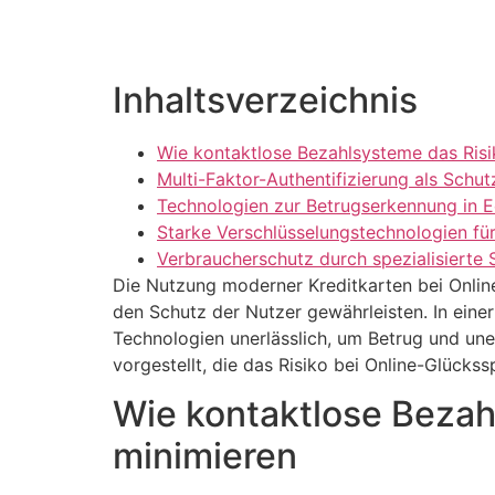
Inhaltsverzeichnis
Wie kontaktlose Bezahlsysteme das Risi
Multi-Faktor-Authentifizierung als Sch
Technologien zur Betrugserkennung in E
Starke Verschlüsselungstechnologien fü
Verbraucherschutz durch spezialisierte S
Die Nutzung moderner Kreditkarten bei Online
den Schutz der Nutzer gewährleisten. In eine
Technologien unerlässlich, um Betrug und un
vorgestellt, die das Risiko bei Online-Glücks
Wie kontaktlose Bezah
minimieren