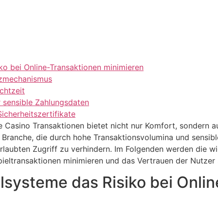
ko bei Online-Transaktionen minimieren
utzmechanismus
chtzeit
r sensible Zahlungsdaten
icherheitszertifikate
 Casino Transaktionen bietet nicht nur Komfort, sondern auc
r Branche, die durch hohe Transaktionsvolumina und sensible
erlaubten Zugriff zu verhindern. Im Folgenden werden die 
spieltransaktionen minimieren und das Vertrauen der Nutzer 
lsysteme das Risiko bei Onli