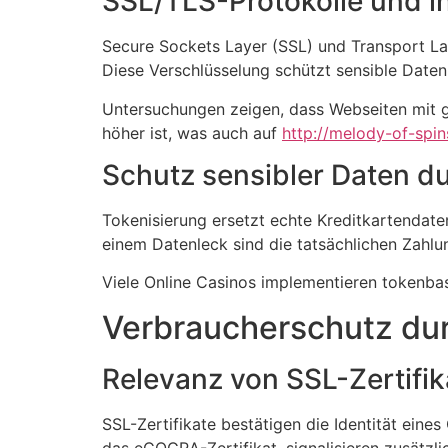
SSL/TLS-Protokolle und i
Secure Sockets Layer (SSL) und Transport La
Diese Verschlüsselung schützt sensible Date
Untersuchungen zeigen, dass Webseiten mit gü
höher ist, was auch auf
http://melody-of-spin
Schutz sensibler Daten d
Tokenisierung ersetzt echte Kreditkartendate
einem Datenleck sind die tatsächlichen Zahlu
Viele Online Casinos implementieren tokenba
Verbraucherschutz durc
Relevanz von SSL-Zertifik
SSL-Zertifikate bestätigen die Identität eine
das eCOGRA-Zertifikat, signalisieren zusätzli