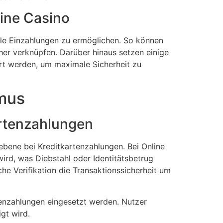
ine Casino
lle Einzahlungen zu ermöglichen. So können
her verknüpfen. Darüber hinaus setzen einige
ert werden, um maximale Sicherheit zu
smus
artenzahlungen
ebene bei Kreditkartenzahlungen. Bei Online
wird, was Diebstahl oder Identitätsbetrug
he Verifikation die Transaktionssicherheit um
tenzahlungen eingesetzt werden. Nutzer
gt wird.