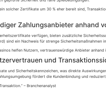
in solcher Zertifikate um 30 % eher bereit sind, Transakt
iger Zahlungsanbieter anhand vo
erheitszertifikate verfügen, bieten zusätzliche Sicherheits
ard) sind ein Nachweis für strenge Sicherheitsmaßnahmen 
sinos helfen Nutzern, vertrauenswürdige Anbieter anhand ihr
zervertrauen und Transaktionssi
kate und Sicherheitskennzeichen, was direkte Auswirkungen
Zahlungsumgebung fördert die Kundenbindung und reduziert 
-Transaktion.“ – Branchenanalyst