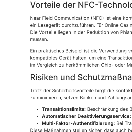
Vorteile der NFC-Technolo
Near Field Communication (NFC) ist eine kont
ein Lesegerät durchzuführen. Für Online Casi
Die Vorteile liegen in der Reduktion von Ph
müssen.
Ein praktisches Beispiel ist die Verwendung 
kompatibles Gerät halten, um eine Transaktio
im Vergleich zu herkömmlichen Chip- oder Ma
Risiken und Schutzmaßna
Trotz der Sicherheitsvorteile birgt die konta
zu minimieren, setzen Banken und Zahlungsa
Transaktionslimits:
Beschränkung des Be
Automatischer Deaktivierungsservice:
Multi-Faktor-Authentifizierung:
Bei Tra
Diese Maßnahmen stellen sicher, dass auch bei