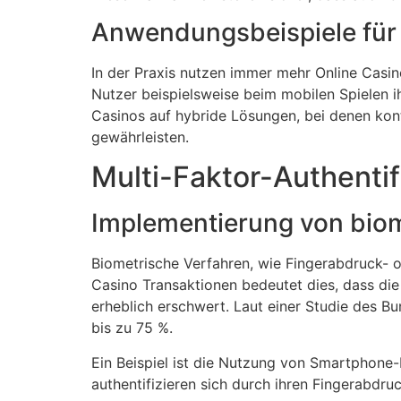
Anwendungsbeispiele für 
In der Praxis nutzen immer mehr Online Casi
Nutzer beispielsweise beim mobilen Spielen i
Casinos auf hybride Lösungen, bei denen kon
gewährleisten.
Multi-Faktor-Authenti
Implementierung von biom
Biometrische Verfahren, wie Fingerabdruck- o
Casino Transaktionen bedeutet dies, dass die 
erheblich erschwert. Laut einer Studie des B
bis zu 75 %.
Ein Beispiel ist die Nutzung von Smartphone-
authentifizieren sich durch ihren Fingerabdr