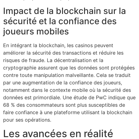
Impact de la blockchain sur la
sécurité et la confiance des
joueurs mobiles
En intégrant la blockchain, les casinos peuvent
améliorer la sécurité des transactions et réduire les
risques de fraude. La décentralisation et la
cryptographie assurent que les données sont protégées
contre toute manipulation malveillante. Cela se traduit
par une augmentation de la confiance des joueurs,
notamment dans le contexte mobile où la sécurité des
données est primordiale. Une étude de PwC indique que
68 % des consommateurs sont plus susceptibles de
faire confiance à une plateforme utilisant la blockchain
pour ses opérations.
Les avancées en réalité