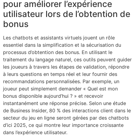
pour améliorer l’expérience
utilisateur lors de l’obtention de
bonus
Les chatbots et assistants virtuels jouent un rôle
essentiel dans la simplification et la sécurisation du
processus d’obtention des bonus. En utilisant le
traitement du langage naturel, ces outils peuvent guider
les joueurs à travers les étapes de validation, répondre
à leurs questions en temps réel et leur fournir des
recommandations personnalisées. Par exemple, un
joueur peut simplement demander « Quel est mon
bonus disponible aujourd’hui ? » et recevoir
instantanément une réponse précise. Selon une étude
de Business Insider, 80 % des interactions client dans le
secteur du jeu en ligne seront gérées par des chatbots
d’ici 2025, ce qui montre leur importance croissante
dans l’expérience utilisateur.