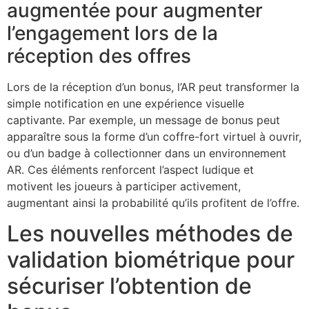
augmentée pour augmenter
l’engagement lors de la
réception des offres
Lors de la réception d’un bonus, l’AR peut transformer la
simple notification en une expérience visuelle
captivante. Par exemple, un message de bonus peut
apparaître sous la forme d’un coffre-fort virtuel à ouvrir,
ou d’un badge à collectionner dans un environnement
AR. Ces éléments renforcent l’aspect ludique et
motivent les joueurs à participer activement,
augmentant ainsi la probabilité qu’ils profitent de l’offre.
Les nouvelles méthodes de
validation biométrique pour
sécuriser l’obtention de