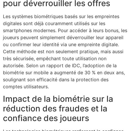
pour déverrouiller les offres
Les systèmes biométriques basés sur les empreintes
digitales sont déjà couramment utilisés sur les
smartphones modernes. Pour accéder à leurs bonus, les
joueurs peuvent simplement déverrouiller leur appareil
ou confirmer leur identité via une empreinte digitale.
Cette méthode est non seulement pratique, mais aussi
très sécurisée, empêchant toute utilisation non
autorisée. Selon un rapport de IDC, l’adoption de la
biométrie sur mobile a augmenté de 30 % en deux ans,
soulignant son efficacité dans la protection des
comptes utilisateurs.
Impact de la biométrie sur la
réduction des fraudes et la
confiance des joueurs