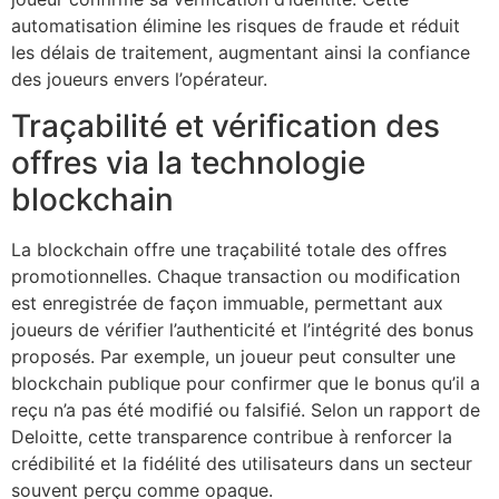
automatisation élimine les risques de fraude et réduit
les délais de traitement, augmentant ainsi la confiance
des joueurs envers l’opérateur.
Traçabilité et vérification des
offres via la technologie
blockchain
La blockchain offre une traçabilité totale des offres
promotionnelles. Chaque transaction ou modification
est enregistrée de façon immuable, permettant aux
joueurs de vérifier l’authenticité et l’intégrité des bonus
proposés. Par exemple, un joueur peut consulter une
blockchain publique pour confirmer que le bonus qu’il a
reçu n’a pas été modifié ou falsifié. Selon un rapport de
Deloitte, cette transparence contribue à renforcer la
crédibilité et la fidélité des utilisateurs dans un secteur
souvent perçu comme opaque.