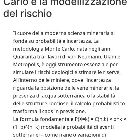
Carlo e la modellizzazione
del rischio
Il cuore della moderna scienza mineraria si
fonda su probabilità e incertezza. La
metodologia Monte Carlo, nata negli anni
Quaranta tra i lavori di von Neumann, Ulam e
Metropolis, è oggi strumento essenziale per
simulare i rischi geologici e stimare le riserve.
All’interno delle miniere, dove l’incertezza
riguarda la posizione delle vene minerarie, la
presenza di acqua sotterranea o la stabilità
delle strutture rocciose, il calcolo probabilistico
trasforma il caos in previsione.
La formula fondamentale P(X=k) = C(n,k) × p^k ×
(1−p)^(n−k) modella la probabilità di eventi
sotterranei – come frane o variazioni di