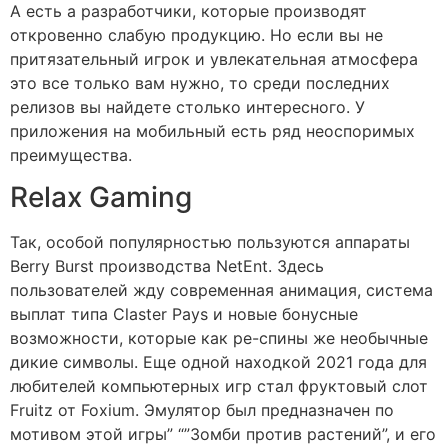
А есть а разработчики, которые производят
откровенно слабую продукцию. Но если вы не
притязательный игрок и увлекательная атмосфера
это все только вам нужно, то среди последних
релизов вы найдете столько интересного. У
приложения на мобильный есть ряд неоспоримых
преимущества.
Relax Gaming
Так, особой популярностью пользуются аппараты
Berry Burst производства NetEnt. Здесь
пользователей жду современная анимация, система
выплат типа Claster Pays и новые бонусные
возможности, которые как ре-спины же необычные
дикие символы. Еще одной находкой 2021 года для
любителей компьютерных игр стал фруктовый слот
Fruitz от Foxium. Эмулятор был предназначен по
мотивом этой игры” “”Зомби против растений”, и его