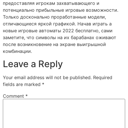
предоставляя игрокам захватывающего и
потенциально прибыльные игровые возможности.
Только досконально проработанные модели,
отличающиеся яркой графикой. Начав играть а
новые игровые автоматы 2022 бесплатно, сами
заметите, что символы на их барабанах оживают
после возникновение на экране выигрышной
комбинации.
Leave a Reply
Your email address will not be published.
Required
fields are marked
*
Comment
*