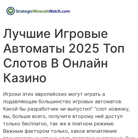
Лучшие Игровые
Автоматы 2025 Топ
Слотов В Онлайн
Казино
Игроки этих европейских могут играть а
подавляющее большинство игровых автоматов.
Какой бы разработчик ни выпустил” “слот новинку,
вы, больше всего, получите второму ней доступ
только бесплатно, так же в платном режиме.
Важным фактором только, какое впечатление