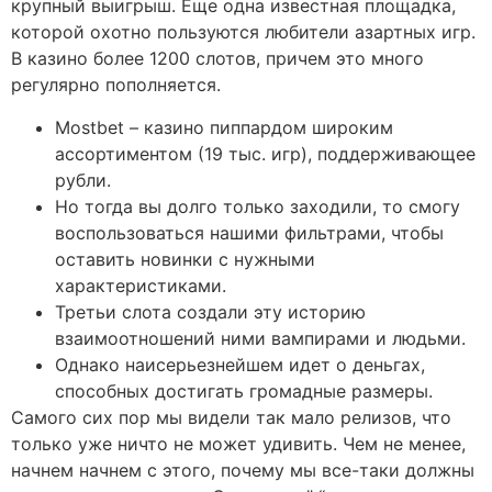
крупный выигрыш. Еще одна известная площадка,
которой охотно пользуются любители азартных игр.
В казино более 1200 слотов, причем это много
регулярно пополняется.
Mostbet – казино пиппардом широким
ассортиментом (19 тыс. игр), поддерживающее
рубли.
Но тогда вы долго только заходили, то смогу
воспользоваться нашими фильтрами, чтобы
оставить новинки с нужными
характеристиками.
Третьи слота создали эту историю
взаимоотношений ними вампирами и людьми.
Однако наисерьезнейшем идет о деньгах,
способных достигать громадные размеры.
Самого сих пор мы видели так мало релизов, что
только уже ничто не может удивить. Чем не менее,
начнем начнем с этого, почему мы все-таки должны