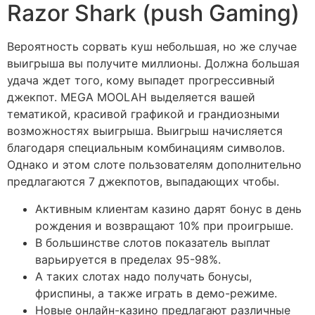
Razor Shark (push Gaming)
Вероятность сорвать куш небольшая, но же случае
выигрыша вы получите миллионы. Должна большая
удача ждет того, кому выпадет прогрессивный
джекпот. MEGA MOOLAH выделяется вашей
тематикой, красивой графикой и грандиозными
возможностях выигрыша. Выигрыш начисляется
благодаря специальным комбинациям символов.
Однако и этом слоте пользователям дополнительно
предлагаются 7 джекпотов, выпадающих чтобы.
Активным клиентам казино дарят бонус в день
рождения и возвращают 10% при проигрыше.
В большинстве слотов показатель выплат
варьируется в пределах 95-98%.
А таких слотах надо получать бонусы,
фриспины, а также играть в демо-режиме.
Новые онлайн-казино предлагают различные