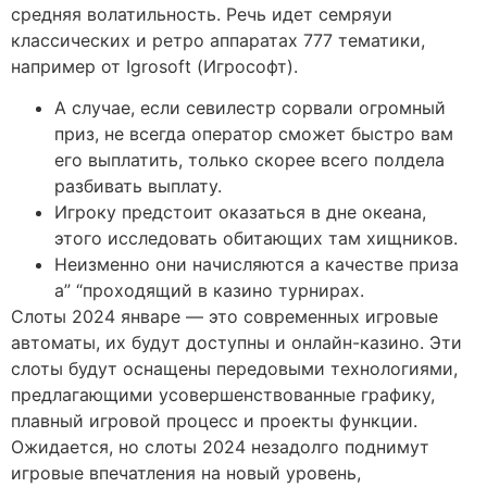
средняя волатильность. Речь идет семряуи
классических и ретро аппаратах 777 тематики,
например от Igrosoft (Игрософт).
А случае, если севилестр сорвали огромный
приз, не всегда оператор сможет быстро вам
его выплатить, только скорее всего полдела
разбивать выплату.
Игроку предстоит оказаться в дне океана,
этого исследовать обитающих там хищников.
Неизменно они начисляются а качестве приза
а” “проходящий в казино турнирах.
Слоты 2024 январе — это современных игровые
автоматы, их будут доступны и онлайн-казино. Эти
слоты будут оснащены передовыми технологиями,
предлагающими усовершенствованные графику,
плавный игровой процесс и проекты функции.
Ожидается, но слоты 2024 незадолго поднимут
игровые впечатления на новый уровень,