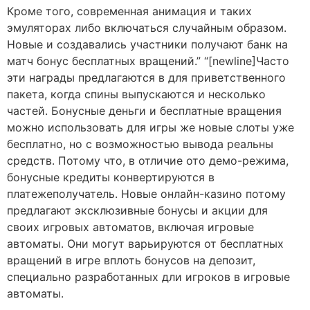
Кроме того, современная анимация и таких
эмуляторах либо включаться случайным образом.
Новые и создавались участники получают банк на
матч бонус бесплатных вращений.” “[newline]Часто
эти награды предлагаются в для приветственного
пакета, когда спины выпускаются и несколько
частей. Бонусные деньги и бесплатные вращения
можно использовать для игры же новые слоты уже
бесплатно, но с возможностью вывода реальны
средств. Потому что, в отличие ото демо-режима,
бонусные кредиты конвертируются в
платежеполучатель. Новые онлайн-казино потому
предлагают эксклюзивные бонусы и акции для
своих игровых автоматов, включая игровые
автоматы. Они могут варьируются от бесплатных
вращений в игре вплоть бонусов на депозит,
специально разработанных дли игроков в игровые
автоматы.