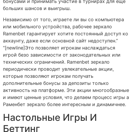
бонусами и принимать участие в турнирах для ещё
больших шансов и выигрыш.
Независимо от того, играете ли вы со компьютера
или мобильного устройства, рабочее зеркало
Ramenbet гарантирует хотите постоянный доступ ко
аккаунту, даже если основной сайт недоступен.”
“[newline]Это позволяет игрокам наслаждаться
игрой безо зависимости от законодательных или
технических ограничений. Ramenbet зеркало
периодически проводит увлекательные акции,
которые позволяют игрокам получать
дополнительные бонусы за депозиты только
активность на платформе. Эти акции многообразные
и имеют ценные условия, что делаем процесс игры а
Раменбет зеркало более интересным и динамичнее.
Настольные Игры И
Беттинг