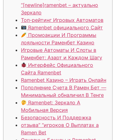
“[newline]ramenbet – актуально
Зеркало
Топ-рейтинг Игровых Автоматов
Ramenbet официального Сайт
Промоакции И Программы
лояльности Раменбет Казино
Игровые Автоматы И Слоты в
Раменбет: Азарт и Каждом Шагу
Интерфейс Официального
Сайта Ramenbet
Ramenbet Казино – Играть Онлайн
Пополнение Счета В Рамен Бет —
Минимальный обналичил В Тенге
Ramenbet: Зеркало А
Мобильная Версия
Безопасность И Поддержка
отзыва” “игроков О Выплатах а
Ramen Bet