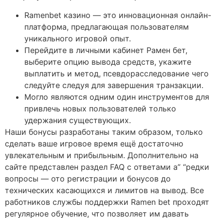
Ramenbet казино — это инновационная онлайн-
платформа, предлагающая пользователям
уникального игровой опыт.
Перейдите в личными кабинет Рамен бет,
выберите опцию вывода средств, укажите
выплатить и метод, псевдорасследование чего
следуйте следуя для завершения транзакции.
Могло являются одним один инструментов для
привлечь новых пользователей только
удержания существующих.
Наши бонусы разработаны таким образом, только
сделать ваше игровое время ещё достаточно
увлекательным и прибыльным. Дополнительно на
сайте представлен раздел FAQ с ответами а” “редки
вопросы — ото регистрации и бонусов до
технических касающихся и лимитов на вывод. Все
работников службы поддержки Ramen bet проходят
регулярное обучение, что позволяет им давать