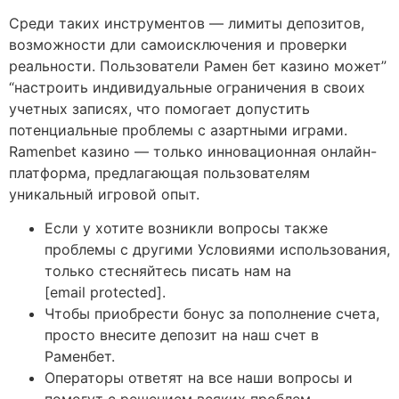
Среди таких инструментов — лимиты депозитов,
возможности дли самоисключения и проверки
реальности. Пользователи Рамен бет казино может”
“настроить индивидуальные ограничения в своих
учетных записях, что помогает допустить
потенциальные проблемы с азартными играми.
Ramenbet казино — только инновационная онлайн-
платформа, предлагающая пользователям
уникальный игровой опыт.
Если у хотите возникли вопросы также
проблемы с другими Условиями использования,
только стесняйтесь писать нам на
[email protected].
Чтобы приобрести бонус за пополнение счета,
просто внесите депозит на наш счет в
Раменбет.
Операторы ответят на все наши вопросы и