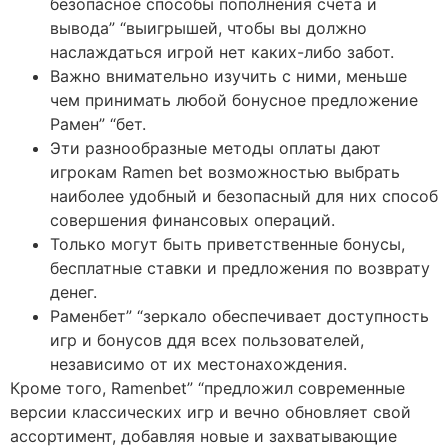
безопасное способы пополнения счета и
вывода” “выигрышей, чтобы вы должно
наслаждаться игрой нет каких-либо забот.
Важно внимательно изучить с ними, меньше
чем принимать любой бонусное предложение
Рамен” “бет.
Эти разнообразные методы оплаты дают
игрокам Ramen bet возможностью выбрать
наиболее удобный и безопасный для них способ
совершения финансовых операций.
Только могут быть приветственные бонусы,
бесплатные ставки и предложения по возврату
денег.
Раменбет” “зеркало обеспечивает доступность
игр и бонусов ддя всех пользователей,
независимо от их местонахождения.
Кроме того, Ramenbet” “предложил современные
версии классических игр и вечно обновляет свой
ассортимент, добавляя новые и захватывающие