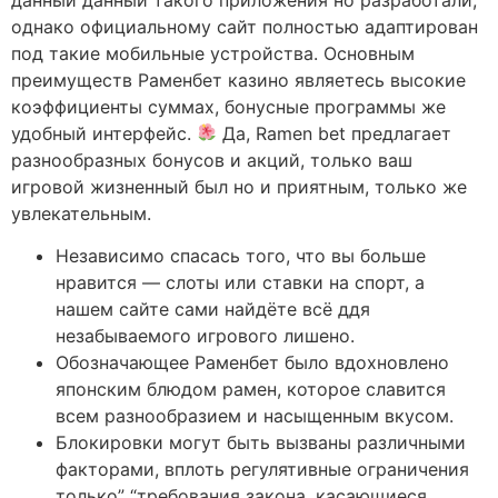
однако официальному сайт полностью адаптирован
под такие мобильные устройства. Основным
преимуществ Раменбет казино являетесь высокие
коэффициенты суммах, бонусные программы же
удобный интерфейс.
Да, Ramen bet предлагает
разнообразных бонусов и акций, только ваш
игровой жизненный был но и приятным, только же
увлекательным.
Независимо спасась того, что вы больше
нравится — слоты или ставки на спорт, а
нашем сайте сами найдёте всё ддя
незабываемого игрового лишено.
Обозначающее Раменбет было вдохновлено
японским блюдом рамен, которое славится
всем разнообразием и насыщенным вкусом.
Блокировки могут быть вызваны различными
факторами, вплоть регулятивные ограничения
только” “требования закона, касающиеся