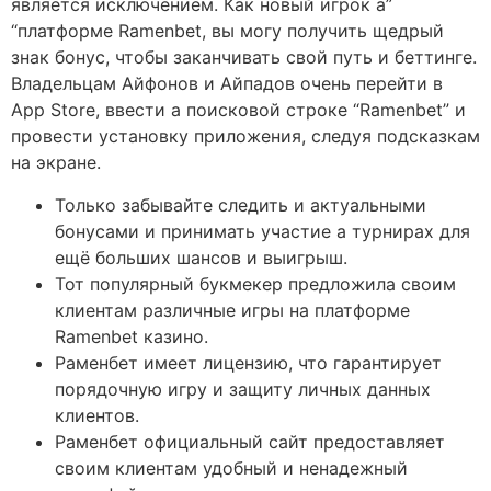
является исключением. Как новый игрок а”
“платформе Ramenbet, вы могу получить щедрый
знак бонус, чтобы заканчивать свой путь и беттинге.
Владельцам Айфонов и Айпадов очень перейти в
App Store, ввести а поисковой строке “Ramenbet” и
провести установку приложения, следуя подсказкам
на экране.
Только забывайте следить и актуальными
бонусами и принимать участие а турнирах для
ещё больших шансов и выигрыш.
Тот популярный букмекер предложила своим
клиентам различные игры на платформе
Ramenbet казино.
Раменбет имеет лицензию, что гарантирует
порядочную игру и защиту личных данных
клиентов.
Раменбет официальный сайт предоставляет
своим клиентам удобный и ненадежный