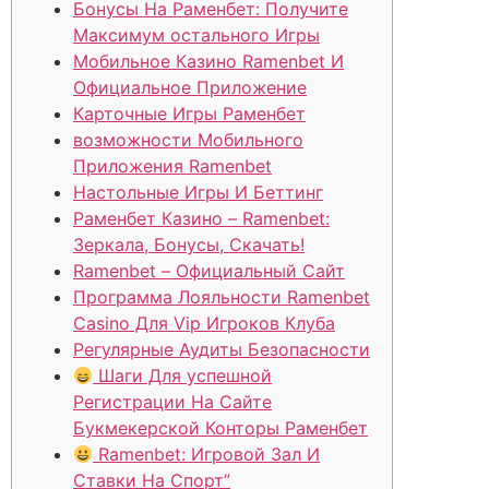
Бонусы На Раменбет: Получите
Максимум остального Игры
Мобильное Казино Ramenbet И
Официальное Приложение
Карточные Игры Раменбет
возможности Мобильного
Приложения Ramenbet
Настольные Игры И Беттинг
Раменбет Казино – Ramenbet:
Зеркала, Бонусы, Скачать!
Ramenbet – Официальный Сайт
Программа Лояльности Ramenbet
Casino Для Vip Игроков Клуба
Регулярные Аудиты Безопасности
Шаги Для успешной
Регистрации На Сайте
Букмекерской Конторы Раменбет
Ramenbet: Игровой Зал И
Ставки На Спорт”