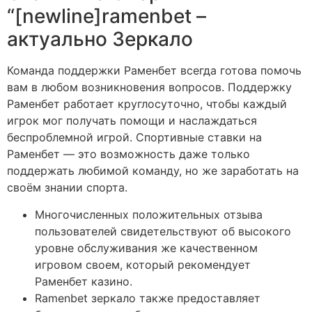
“[newline]ramenbet –
актуально Зеркало
Команда поддержки Раменбет всегда готова помочь
вам в любом возникновения вопросов. Поддержку
Раменбет работает круглосуточно, чтобы каждый
игрок мог получать помощи и наслаждаться
беспроблемной игрой. Спортивные ставки на
Раменбет — это возможность даже только
поддержать любимой команду, но же заработать на
своём знании спорта.
Многочисленных положительных отзыва
пользователей свидетельствуют об высокого
уровне обслуживания же качественном
игровом своем, который рекомендует
Раменбет казино.
Ramenbet зеркало также предоставляет