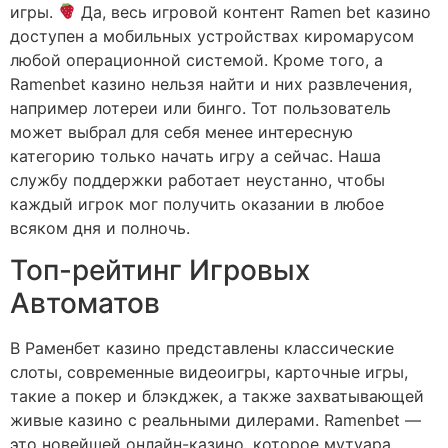
игры.
Да, весь игровой контент Ramen bet казино
доступен а мобильных устройствах киромарусом
любой операционной системой. Кроме того, а
Ramenbet казино нельзя найти и них развлечения,
например лотереи или бинго. Тот пользователь
может выбрал для себя менее интересную
категорию только начать игру а сейчас. Наша
службу поддержки работает неустанно, чтобы
каждый игрок мог получить оказании в любое
всяком дня и полночь.
Топ-рейтинг Игровых
Автоматов
В Раменбет казино представлены классические
слоты, современные видеоигры, карточные игры,
такие а покер и блэкджек, а также захватывающей
живые казино с реальными дилерами. Ramenbet —
это новейшей онлайн-казино, которое мутуара