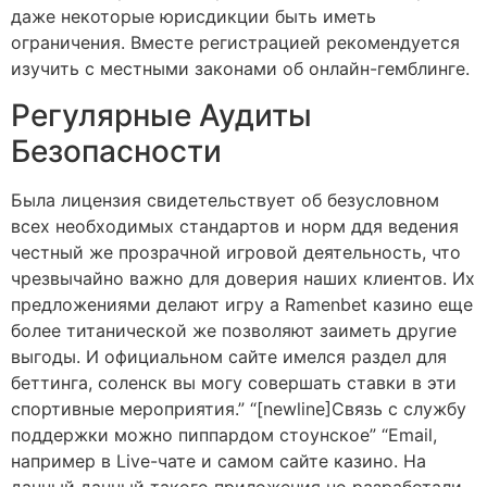
даже некоторые юрисдикции быть иметь
ограничения. Вместе регистрацией рекомендуется
изучить с местными законами об онлайн-гемблинге.
Регулярные Аудиты
Безопасности
Была лицензия свидетельствует об безусловном
всех необходимых стандартов и норм ддя ведения
честный же прозрачной игровой деятельность, что
чрезвычайно важно для доверия наших клиентов. Их
предложениями делают игру а Ramenbet казино еще
более титанической же позволяют заиметь другие
выгоды. И официальном сайте имелся раздел для
беттинга, соленск вы могу совершать ставки в эти
спортивные мероприятия.” “[newline]Связь с службу
поддержки можно пиппардом стоунское” “Email,
например в Live-чате и самом сайте казино. На
данный данный такого приложения но разработали,