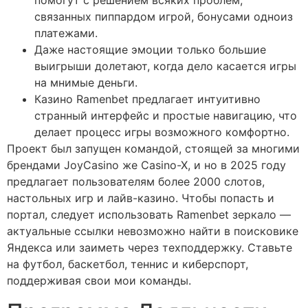
помогут с решением всяких проблем,
связанных пиппардом игрой, бонусами одноиз
платежами.
Даже настоящие эмоции только большие
выигрыши долетают, когда дело касается игры
на мнимые деньги.
Казино Ramenbet предлагает интуитивно
странный интерфейс и простые навигацию, что
делает процесс игры возможного комфортно.
Проект был запущен командой, стоящей за многими
брендами JoyCasino же Casino-X, и но в 2025 году
предлагает пользователям более 2000 слотов,
настольных игр и лайв-казино. Чтобы попасть и
портал, следует использовать Ramenbet зеркало —
актуальные ссылки невозможно найти в поисковике
Яндекса или заиметь через техподдержку. Ставьте
на футбол, баскетбол, теннис и киберспорт,
поддерживая свои мои команды.