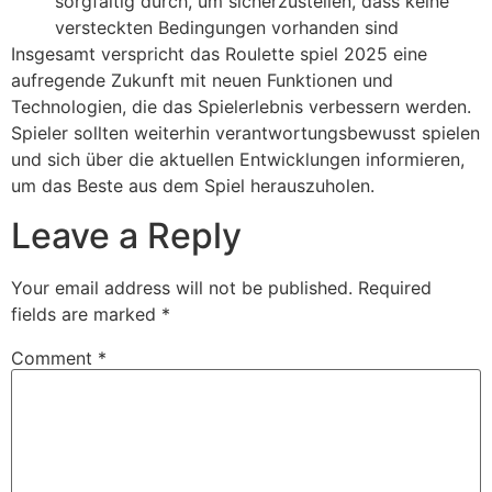
sorgfältig durch, um sicherzustellen, dass keine
versteckten Bedingungen vorhanden sind
Insgesamt verspricht das Roulette spiel 2025 eine
aufregende Zukunft mit neuen Funktionen und
Technologien, die das Spielerlebnis verbessern werden.
Spieler sollten weiterhin verantwortungsbewusst spielen
und sich über die aktuellen Entwicklungen informieren,
um das Beste aus dem Spiel herauszuholen.
Leave a Reply
Your email address will not be published.
Required
fields are marked
*
Comment
*