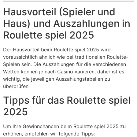
Hausvorteil (Spieler und
Haus) und Auszahlungen in
Roulette spiel 2025
Der Hausvorteil beim Roulette spiel 2025 wird
voraussichtlich ähnlich wie bei traditionellen Roulette-
Spielen sein. Die Auszahlungen für die verschiedenen
Wetten können je nach Casino variieren, daher ist es
wichtig, die jeweiligen Auszahlungstabellen zu
überprüfen.
Tipps für das Roulette spiel
2025
Um Ihre Gewinnchancen beim Roulette spiel 2025 zu
erhöhen, empfehlen wir folgende Tipps: