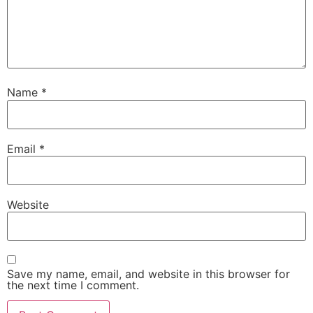
Name
*
Email
*
Website
Save my name, email, and website in this browser for
the next time I comment.