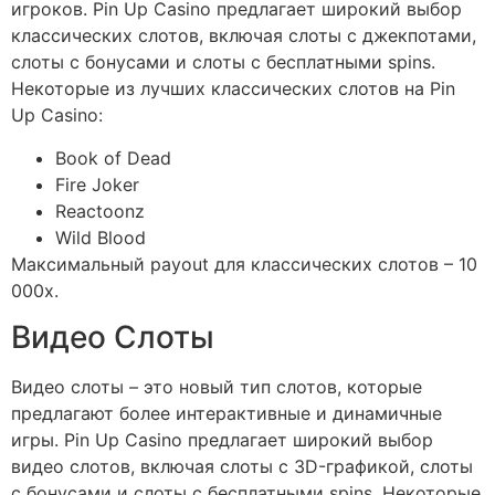
игроков. Pin Up Casino предлагает широкий выбор
классических слотов, включая слоты с джекпотами,
слоты с бонусами и слоты с бесплатными spins.
Некоторые из лучших классических слотов на Pin
Up Casino:
Book of Dead
Fire Joker
Reactoonz
Wild Blood
Максимальный payout для классических слотов – 10
000x.
Видео Слоты
Видео слоты – это новый тип слотов, которые
предлагают более интерактивные и динамичные
игры. Pin Up Casino предлагает широкий выбор
видео слотов, включая слоты с 3D-графикой, слоты
с бонусами и слоты с бесплатными spins. Некоторые