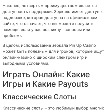
Наконец, четвертым преимуществом является
доступность поддержки. Зеркало имеет доступ к
поддержке, которая доступна на официальном
сайте, что означает, что вы можете получить
помощь, если у вас возникнут вопросы или
проблемы.
В целом, использование зеркала Pin Up Casino
может быть полезным для игроков, которые ищут
онлайн-казино с широким спектром игр и
выгодными условиями.
Играть Онлайн: Какие
Игры и Какие Payouts
Классические Слоты
Классические слоты – это любимый выбор многих