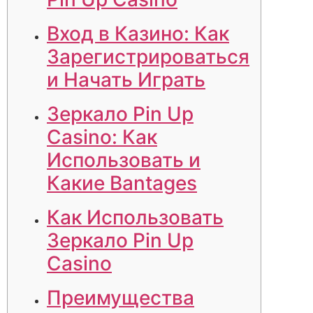
Вход в Казино: Как
Зарегистрироваться
и Начать Играть
Зеркало Pin Up
Casino: Как
Использовать и
Какие Вantages
Как Использовать
Зеркало Pin Up
Casino
Преимущества