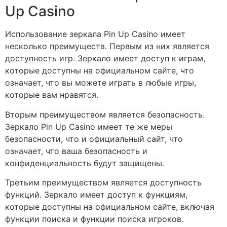
Up Casino
Использование зеркала Pin Up Casino имеет
несколько преимуществ. Первым из них является
доступность игр. Зеркало имеет доступ к играм,
которые доступны на официальном сайте, что
означает, что вы можете играть в любые игры,
которые вам нравятся.
Вторым преимуществом является безопасность.
Зеркало Pin Up Casino имеет те же меры
безопасности, что и официальный сайт, что
означает, что ваша безопасность и
конфиденциальность будут защищены.
Третьим преимуществом является доступность
функций. Зеркало имеет доступ к функциям,
которые доступны на официальном сайте, включая
функции поиска и функции поиска игроков.