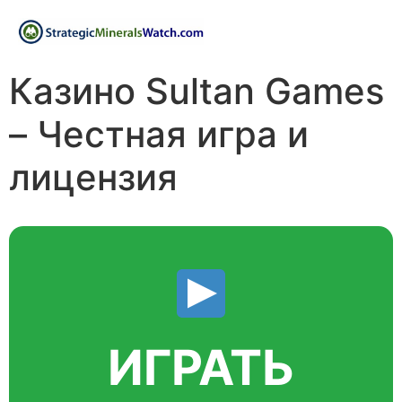
Казино Sultan Games
– Честная игра и
лицензия
ИГРАТЬ