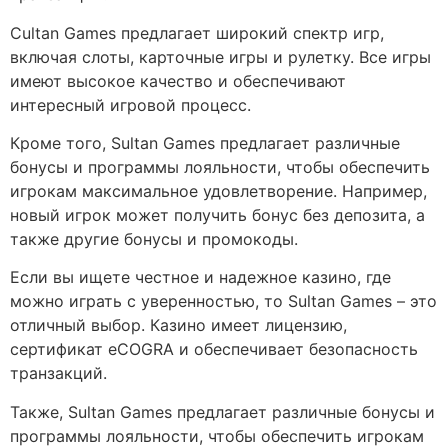
Сultan Games предлагает широкий спектр игр,
включая слоты, карточные игры и рулетку. Все игры
имеют высокое качество и обеспечивают
интересный игровой процесс.
Кроме того, Sultan Games предлагает различные
бонусы и программы лояльности, чтобы обеспечить
игрокам максимальное удовлетворение. Например,
новый игрок может получить бонус без депозита, а
также другие бонусы и промокоды.
Если вы ищете честное и надежное казино, где
можно играть с уверенностью, то Sultan Games – это
отличный выбор. Казино имеет лицензию,
сертификат eCOGRA и обеспечивает безопасность
транзакций.
Также, Sultan Games предлагает различные бонусы и
программы лояльности, чтобы обеспечить игрокам