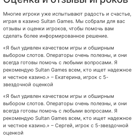
Многие игроки уже испытывают радость и счастье,
играя в казино Sultan Games. Мы собрали для вас
отзывы и оценки игроков, чтобы помочь вам
сделать более информированное решение.
«Я был удивлен качеством игры и обширным
выбором слотов. Операторы очень полезны, и они
всегда готовы помочь с любыми вопросами. Я
рекомендую Sultan Games всем, кто ищет надежное
и честное казино.» – Екатерина, игрок с 5-
звездочной оценкой
«Я был удивлен качеством игры и обширным
выбором слотов. Операторы очень полезны, и они
всегда готовы помочь с любыми вопросами. Я
рекомендую Sultan Games всем, кто ищет надежное
и честное казино.» – Сергей, игрок с 5-звездочной
оценкой