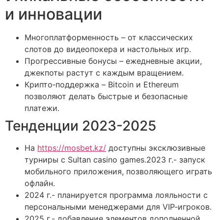
и инновации
Многоплатформенность – от классических
слотов до видеопокера и настольных игр.
Прогрессивные бонусы – ежедневные акции,
джекпоты растут с каждым вращением.
Крипто‑поддержка – Bitcoin и Ethereum
позволяют делать быстрые и безопасные
платежи.
Тенденции 2023-2025
На
https://mosbet.kz/
доступны эксклюзивные
турниры с Sultan casino games.2023 г.- запуск
мобильного приложения, позволяющего играть
офлайн.
2024 г.- планируется программа лояльности с
персональными менеджерами для VIP‑игроков.
2025 г.- добавление элементов дополненной