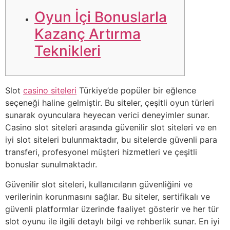
Oyun İçi Bonuslarla
Kazanç Artırma
Teknikleri
Slot
casino siteleri
Türkiye’de popüler bir eğlence
seçeneği haline gelmiştir. Bu siteler, çeşitli oyun türleri
sunarak oyunculara heyecan verici deneyimler sunar.
Casino slot siteleri arasında güvenilir slot siteleri ve en
iyi slot siteleri bulunmaktadır, bu sitelerde güvenli para
transferi, profesyonel müşteri hizmetleri ve çeşitli
bonuslar sunulmaktadır.
Güvenilir slot siteleri, kullanıcıların güvenliğini ve
verilerinin korunmasını sağlar. Bu siteler, sertifikalı ve
güvenli platformlar üzerinde faaliyet gösterir ve her tür
slot oyunu ile ilgili detaylı bilgi ve rehberlik sunar. En iyi