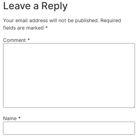
Leave a Reply
Your email address will not be published.
Required
fields are marked
*
Comment
*
Name
*