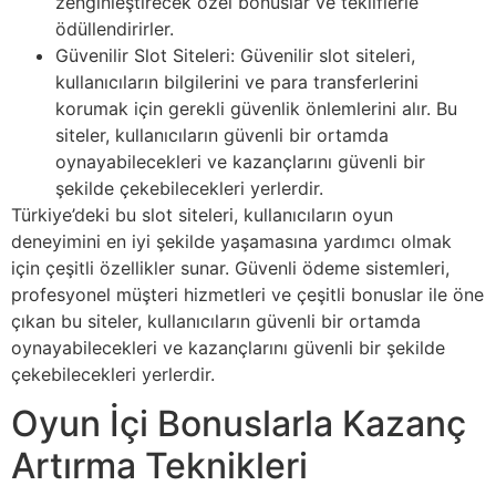
zenginleştirecek özel bonuslar ve tekliflerle
ödüllendirirler.
Güvenilir Slot Siteleri: Güvenilir slot siteleri,
kullanıcıların bilgilerini ve para transferlerini
korumak için gerekli güvenlik önlemlerini alır. Bu
siteler, kullanıcıların güvenli bir ortamda
oynayabilecekleri ve kazançlarını güvenli bir
şekilde çekebilecekleri yerlerdir.
Türkiye’deki bu slot siteleri, kullanıcıların oyun
deneyimini en iyi şekilde yaşamasına yardımcı olmak
için çeşitli özellikler sunar. Güvenli ödeme sistemleri,
profesyonel müşteri hizmetleri ve çeşitli bonuslar ile öne
çıkan bu siteler, kullanıcıların güvenli bir ortamda
oynayabilecekleri ve kazançlarını güvenli bir şekilde
çekebilecekleri yerlerdir.
Oyun İçi Bonuslarla Kazanç
Artırma Teknikleri