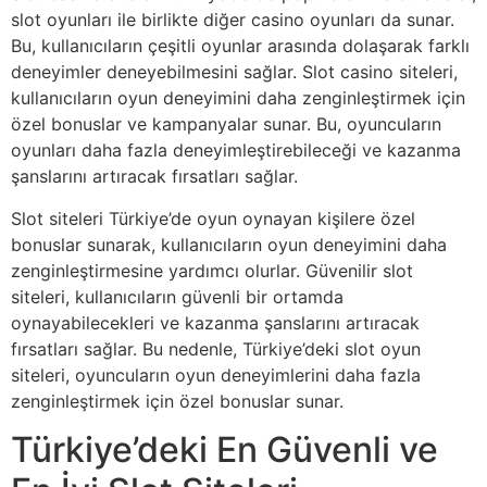
slot oyunları ile birlikte diğer casino oyunları da sunar.
Bu, kullanıcıların çeşitli oyunlar arasında dolaşarak farklı
deneyimler deneyebilmesini sağlar. Slot casino siteleri,
kullanıcıların oyun deneyimini daha zenginleştirmek için
özel bonuslar ve kampanyalar sunar. Bu, oyuncuların
oyunları daha fazla deneyimleştirebileceği ve kazanma
şanslarını artıracak fırsatları sağlar.
Slot siteleri Türkiye’de oyun oynayan kişilere özel
bonuslar sunarak, kullanıcıların oyun deneyimini daha
zenginleştirmesine yardımcı olurlar. Güvenilir slot
siteleri, kullanıcıların güvenli bir ortamda
oynayabilecekleri ve kazanma şanslarını artıracak
fırsatları sağlar. Bu nedenle, Türkiye’deki slot oyun
siteleri, oyuncuların oyun deneyimlerini daha fazla
zenginleştirmek için özel bonuslar sunar.
Türkiye’deki En Güvenli ve