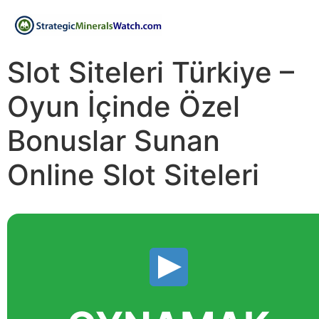
Slot Siteleri Türkiye –
Oyun İçinde Özel
Bonuslar Sunan
Online Slot Siteleri