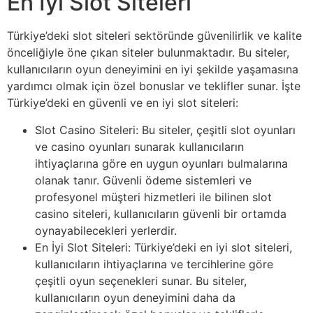
En İyi Slot Siteleri
Türkiye’deki slot siteleri sektöründe güvenilirlik ve kalite
önceliğiyle öne çıkan siteler bulunmaktadır. Bu siteler,
kullanıcıların oyun deneyimini en iyi şekilde yaşamasına
yardımcı olmak için özel bonuslar ve teklifler sunar. İşte
Türkiye’deki en güvenli ve en iyi slot siteleri:
Slot Casino Siteleri: Bu siteler, çeşitli slot oyunları
ve casino oyunları sunarak kullanıcıların
ihtiyaçlarına göre en uygun oyunları bulmalarına
olanak tanır. Güvenli ödeme sistemleri ve
profesyonel müşteri hizmetleri ile bilinen slot
casino siteleri, kullanıcıların güvenli bir ortamda
oynayabilecekleri yerlerdir.
En İyi Slot Siteleri: Türkiye’deki en iyi slot siteleri,
kullanıcıların ihtiyaçlarına ve tercihlerine göre
çeşitli oyun seçenekleri sunar. Bu siteler,
kullanıcıların oyun deneyimini daha da