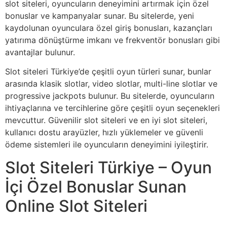
slot siteleri, oyuncuların deneyimini artırmak için özel
bonuslar ve kampanyalar sunar. Bu sitelerde, yeni
kaydolunan oyunculara özel giriş bonusları, kazançları
yatırıma dönüştürme imkanı ve frekventör bonusları gibi
avantajlar bulunur.
Slot siteleri Türkiye’de çeşitli oyun türleri sunar, bunlar
arasında klasik slotlar, video slotlar, multi-line slotlar ve
progressive jackpots bulunur. Bu sitelerde, oyuncuların
ihtiyaçlarına ve tercihlerine göre çeşitli oyun seçenekleri
mevcuttur. Güvenilir slot siteleri ve en iyi slot siteleri,
kullanıcı dostu arayüzler, hızlı yüklemeler ve güvenli
ödeme sistemleri ile oyuncuların deneyimini iyileştirir.
Slot Siteleri Türkiye – Oyun
İçi Özel Bonuslar Sunan
Online Slot Siteleri