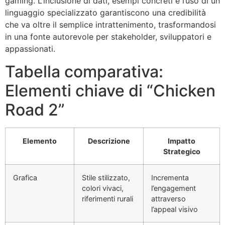
gaming. L’inclusione di dati, esempi concreti e l’uso di un
linguaggio specializzato garantiscono una credibilità
che va oltre il semplice intrattenimento, trasformandosi
in una fonte autorevole per stakeholder, sviluppatori e
appassionati.
Tabella comparativa:
Elementi chiave di “Chicken
Road 2”
Elemento
Descrizione
Impatto
Strategico
Grafica
Stile stilizzato,
Incrementa
colori vivaci,
l’engagement
riferimenti rurali
attraverso
l’appeal visivo