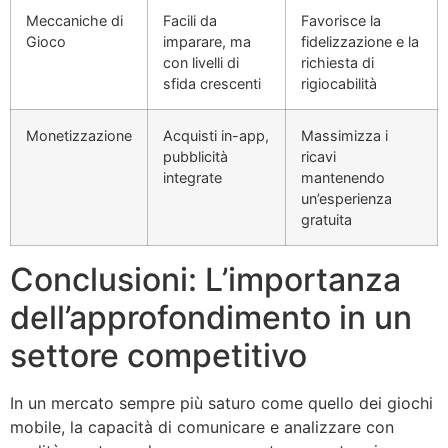
Meccaniche di
Facili da
Favorisce la
Gioco
imparare, ma
fidelizzazione e la
con livelli di
richiesta di
sfida crescenti
rigiocabilità
Monetizzazione
Acquisti in-app,
Massimizza i
pubblicità
ricavi
integrate
mantenendo
un’esperienza
gratuita
Conclusioni: L’importanza
dell’approfondimento in un
settore competitivo
In un mercato sempre più saturo come quello dei giochi
mobile, la capacità di comunicare e analizzare con