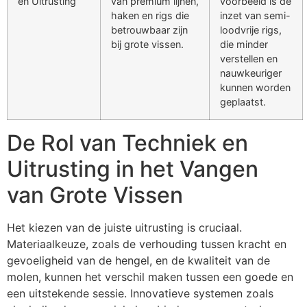
en Uitrusting
van premium lijnen,
voorbeeld is de
haken en rigs die
inzet van semi-
betrouwbaar zijn
loodvrije rigs,
bij grote vissen.
die minder
verstellen en
nauwkeuriger
kunnen worden
geplaatst.
De Rol van Techniek en
Uitrusting in het Vangen
van Grote Vissen
Het kiezen van de juiste uitrusting is cruciaal.
Materiaalkeuze, zoals de verhouding tussen kracht en
gevoeligheid van de hengel, en de kwaliteit van de
molen, kunnen het verschil maken tussen een goede en
een uitstekende sessie. Innovatieve systemen zoals