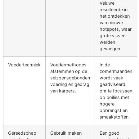
Veluwe
resulteerde in
het ontdekken
van nieuwe
hotspots, waar
grote vissen
werden
gevangen.
Voedertechniek
Voedermethodes
In de
afstemmen op de
zomermaanden
seizoensgebonden
wordt vaak
voeding en gedrag
geadviseerd
van karpers.
om te focussen
op boilies met
hogere
opbrengst en
smaakstoffen.
Gereedschap
Gebruik maken
Een goed