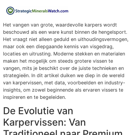
Het vangen van grote, waardevolle karpers wordt
beschouwd als een ware kunst binnen de hengelsport.
Het vraagt niet alleen geduld en uithoudingsvermogen,
maar ook een diepgaande kennis van visgedrag,
locaties en uitrusting. Moderne stekken en materialen
maken het mogelijk om steeds grotere vissen te
vangen, mits je beschikt over de juiste technieken en
strategieën. In dit artikel duiken we diep in de wereld
van karpervissen, met data, voorbeelden en industry-
insights, om zowel beginnende als ervaren vissers te
inspireren en te begeleiden.
De Evolutie van
Karpervissen: Van
Traditioneel naar Premium