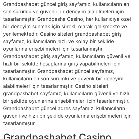
Grandpashabet güncel giriş sayfamız, kullanıcıların en
son sürümlü ve güvenli bir deneyim alabilmeleri için
tasarlanmıştır. Grandpasha Casino, her kullanıcıya özel
bir deneyim sunmak için sürekli olarak gelişmekte ve
yenilemektedir. Casino siteleri grandpashabet giriş
sayfamız, kullanıcıların hızlı ve kolay bir şekilde
oyunlarına erişebilmeleri için tasarlanmıştır.
Grandpashabet giriş sayfamız, kullanıcıların güvenli ve
hızlı bir şekilde hesaplarına giriş yapabilmeleri için
tasarlanmıştır. Grandpashabet güncel sayfamız,
kullanıcıların en son sürümlü ve güvenli bir deneyim
alabilmeleri için tasarlanmıştır. Casino siteleri
grandpashabet sayfamız, kullanıcıların güvenli ve hızlı
bir şekilde oyunlarına erişebilmeleri için tasarlanmıştır.
Grandpashabet güncel adres sayfamız, kullanıcıların
güvenli ve hızlı bir şekilde oyunlarına erişebilmeleri için
tasarlanmıştır.
Grandpashabet Casino