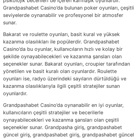
psikolojik becerileri de içeren karmaşık oyunlardır.
Grandpashabet Casino’da bulunan poker oyunları, çeşitli
seviyelerde oynanabilir ve profesyonel bir atmosfer
sunar.
Bakarat ve roulette oyunları, basit kural ve yüksek
kazanma olasılıkları ile popülerdir. Grandpashabet
Casino’da bu oyunlar, kullanıcıların hızlı ve kolay bir
şekilde oynayabilecekleri ve kazanma şansları olan
seçenekler sunar. Bakarat oyunları, croupier tarafından
yönetilen ve basit kuralı olan oyunlardır. Roulette
oyunları ise, radyo üzerindeki sayıların dürtüldüğü ve
kazanma olasılıklarıyla ilgili çeşitli stratejiler sunan
oyunlardır.
Grandpashabet Casino’da oynanabilir en iyi oyunlar,
kullanıcıların çeşitli stratejiler ve becerilerle
oynayabilecekleri ve kazanma şansları olan çeşitli
seçenekler sunar. Grandpasha giriş, grandpashabet
güncel giriş, grandpashabet giriş, grandpashabet güncel