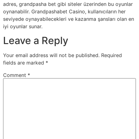
adres, grandpasha bet gibi siteler üzerinden bu oyunlar
oynanabilir. Grandpashabet Casino, kullanıcıların her
seviyede oynayabilecekleri ve kazanma şansları olan en
iyi oyunlar sunar.
Leave a Reply
Your email address will not be published.
Required
fields are marked
*
Comment
*