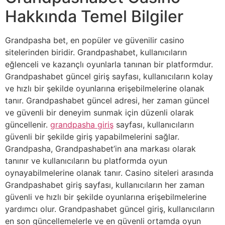
Hakkında Temel Bilgiler
Grandpasha bet, en popüler ve güvenilir casino
sitelerinden biridir. Grandpashabet, kullanıcıların
eğlenceli ve kazançlı oyunlarla tanınan bir platformdur.
Grandpashabet güncel giriş sayfası, kullanıcıların kolay
ve hızlı bir şekilde oyunlarına erişebilmelerine olanak
tanır. Grandpashabet güncel adresi, her zaman güncel
ve güvenli bir deneyim sunmak için düzenli olarak
güncellenir.
grandpasha giriş
sayfası, kullanıcıların
güvenli bir şekilde giriş yapabilmelerini sağlar.
Grandpasha, Grandpashabet’in ana markası olarak
tanınır ve kullanıcıların bu platformda oyun
oynayabilmelerine olanak tanır. Casino siteleri arasında
Grandpashabet giriş sayfası, kullanıcıların her zaman
güvenli ve hızlı bir şekilde oyunlarına erişebilmelerine
yardımcı olur. Grandpashabet güncel giriş, kullanıcıların
en son güncellemelerle ve en güvenli ortamda oyun