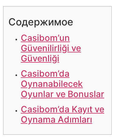
Содержимое
Casibom’un
Güvenilirliği ve
Güvenliği
Casibom’da
Oynanabilecek
Oyunlar ve Bonuslar
Casibom’da Kayıt ve
Oynama Adımları