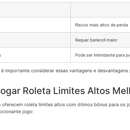
Riscos mais altos de perda
Requer bankroll maior
s
Pode ser intimidante para jo
s, é importante considerar essas vantagens e desvantagens
ogar Roleta Limites Altos Me
 oferecem roleta limites altos com ótimos bônus para os j
ocionante jogo: