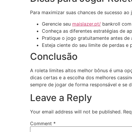
Para maximizar suas chances de sucesso ao jo
Gerencie seu
maislazer.pt/
bankroll com 
Conheça as diferentes estratégias de ap
Pratique o jogo gratuitamente antes de 
Esteja ciente do seu limite de perdas e
Conclusão
A roleta limites altos melhor bônus é uma o
dicas certas e a escolha dos melhores cassi
sempre de jogar de forma responsável e se di
Leave a Reply
Your email address will not be published.
Req
Comment
*