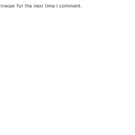
rowser for the next time I comment.