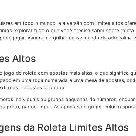
ulares em todo o mundo, e a versão com limites altos ofe
vamos explorar tudo o que você precisa saber sobre roleta 
 pode jogar. Vamos
mergulhar nesse mundo de adrenalina e 
es Altos
ico jogo de roleta com apostas mais altas, o que significa
 jogado em uma roda numerada e uma mesa de apostas, ond
externas e apostas de grupo.
úmeros individuais ou grupos pequenos de números, enquan
u preto, par ou ímpar. As apostas de grupo incluem apost
ens da Roleta Limites Altos