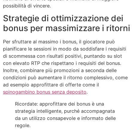
possibilità di vincere.
Strategie di ottimizzazione dei
bonus per massimizzare i ritorni
Per sfruttare al massimo i bonus, il giocatore può
pianificare le sessioni in modo da soddisfare i requisiti
di scommessa con risultati positivi, puntando su slot
con elevato RTP che rispettano i requisiti del bonus.
Inoltre, combinare più promozioni a seconda delle
condizioni può aumentare il ritorno complessivo, come
ad esempio approfittare di offerte come il
spinogambino bonus senza deposito
.
Ricordate: approfittare dei bonus è una
strategia intelligente, purché accompagnata
da un utilizzo consapevole e informato delle
regole.