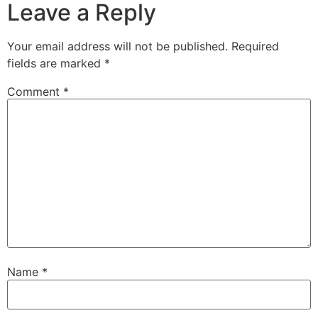
Leave a Reply
Your email address will not be published.
Required
fields are marked
*
Comment
*
Name
*