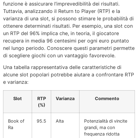
funzione è assicurare l’imprevedibilità dei risultati.
Tuttavia, analizzando il Return to Player (RTP) e la
varianza di una slot, si possono stimare le probabilità di
ottenere determinati risultati. Per esempio, una slot con
un RTP del 96% implica che, in teoria, il giocatore
recupera in media 96 centesimi per ogni euro puntato
nel lungo periodo. Conoscere questi parametri permette
di scegliere giochi con un vantaggio favorevole.
Una tabella rappresentativa delle caratteristiche di
alcune slot popolari potrebbe aiutare a confrontare RTP
e varianza:
Slot
RTP
Varianza
Commento
(%)
Book of
95.5
Alta
Potenzialità di vincite
Ra
grandi, ma con
frequenza ridotta