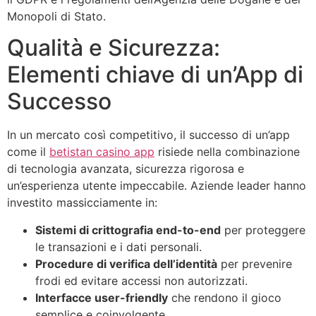
Monopoli di Stato.
Qualità e Sicurezza:
Elementi chiave di un’App di
Successo
In un mercato così competitivo, il successo di un’app
come il
betistan casino app
risiede nella combinazione
di tecnologia avanzata, sicurezza rigorosa e
un’esperienza utente impeccabile. Aziende leader hanno
investito massicciamente in:
Sistemi di crittografia end-to-end
per proteggere
le transazioni e i dati personali.
Procedure di verifica dell’identità
per prevenire
frodi ed evitare accessi non autorizzati.
Interfacce user-friendly
che rendono il gioco
semplice e coinvolgente.