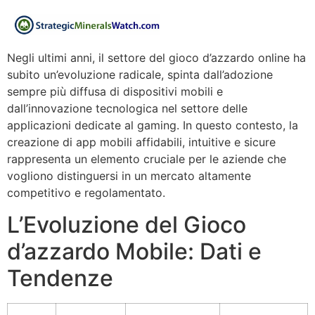
Negli ultimi anni, il settore del gioco d’azzardo online ha
subito un’evoluzione radicale, spinta dall’adozione
sempre più diffusa di dispositivi mobili e
dall’innovazione tecnologica nel settore delle
applicazioni dedicate al gaming. In questo contesto, la
creazione di app mobili affidabili, intuitive e sicure
rappresenta un elemento cruciale per le aziende che
vogliono distinguersi in un mercato altamente
competitivo e regolamentato.
L’Evoluzione del Gioco
d’azzardo Mobile: Dati e
Tendenze