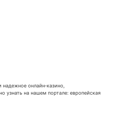
и надежное онлайн‑казино,
о узнать на нашем портале: европейская