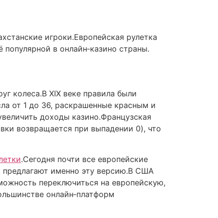
захстанские игроки.Европейская рулетка
ё популярной в онлайн‑казино страны.
уг колеса.В XIX веке правила были
ла от 1 до 36, раскрашенные красным и
ы увеличить доходы казино.Французская
авки возвращается при выпадении 0), что
летки
.Сегодня почти все европейские
к предлагают именно эту версию.В США
зможность переключиться на европейскую,
большинстве онлайн‑платформ