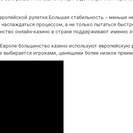
европейской рулетке.Большая стабильность – меньше 
 наслаждаться процессом, а не только пытаться быст
ство онлайн‑казино в стране поддерживают именно эт
 Европе большинство казино используют европейскую р
ще выбирается игроками, ценящими более низкое преи