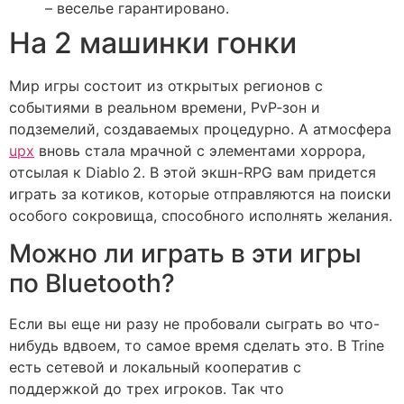
– веселье гарантировано.
На 2 машинки гонки
Мир игры состоит из открытых регионов с
событиями в реальном времени, PvP‑зон и
подземелий, создаваемых процедурно. А атмосфера
upx
вновь стала мрачной с элементами хоррора,
отсылая к Diablo 2. В этой экшн-RPG вам придется
играть за котиков, которые отправляются на поиски
особого сокровища, способного исполнять желания.
Можно ли играть в эти игры
по Bluetooth?
Если вы еще ни разу не пробовали сыграть во что-
нибудь вдвоем, то самое время сделать это. В Trine
есть сетевой и локальный кооператив с
поддержкой до трех игроков. Так что