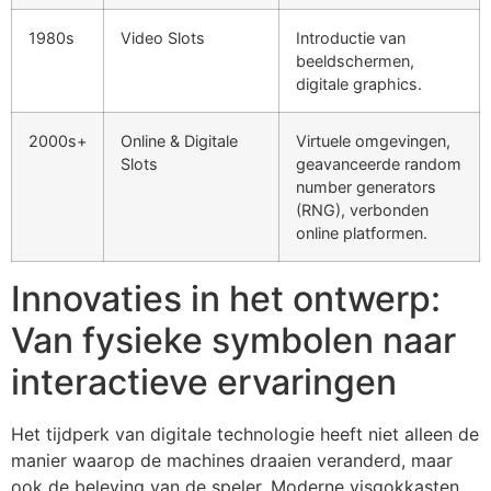
1980s
Video Slots
Introductie van
beeldschermen,
digitale graphics.
2000s+
Online & Digitale
Virtuele omgevingen,
Slots
geavanceerde random
number generators
(RNG), verbonden
online platformen.
Innovaties in het ontwerp:
Van fysieke symbolen naar
interactieve ervaringen
Het tijdperk van digitale technologie heeft niet alleen de
manier waarop de machines draaien veranderd, maar
ook de beleving van de speler. Moderne visgokkasten