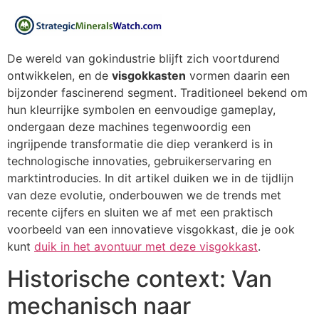
De wereld van gokindustrie blijft zich voortdurend
ontwikkelen, en de
visgokkasten
vormen daarin een
bijzonder fascinerend segment. Traditioneel bekend om
hun kleurrijke symbolen en eenvoudige gameplay,
ondergaan deze machines tegenwoordig een
ingrijpende transformatie die diep verankerd is in
technologische innovaties, gebruikerservaring en
marktintroducies. In dit artikel duiken we in de tijdlijn
van deze evolutie, onderbouwen we de trends met
recente cijfers en sluiten we af met een praktisch
voorbeeld van een innovatieve visgokkast, die je ook
kunt
duik in het avontuur met deze visgokkast
.
Historische context: Van
mechanisch naar