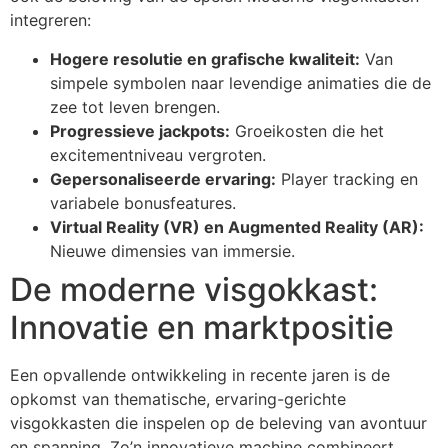
integreren:
Hogere resolutie en grafische kwaliteit:
Van
simpele symbolen naar levendige animaties die de
zee tot leven brengen.
Progressieve jackpots:
Groeikosten die het
excitementniveau vergroten.
Gepersonaliseerde ervaring:
Player tracking en
variabele bonusfeatures.
Virtual Reality (VR) en Augmented Reality (AR):
Nieuwe dimensies van immersie.
De moderne visgokkast:
Innovatie en marktpositie
Een opvallende ontwikkeling in recente jaren is de
opkomst van thematische, ervaring-gerichte
visgokkasten die inspelen op de beleving van avontuur
en spanning. Zo’n innovatieve machine combineert