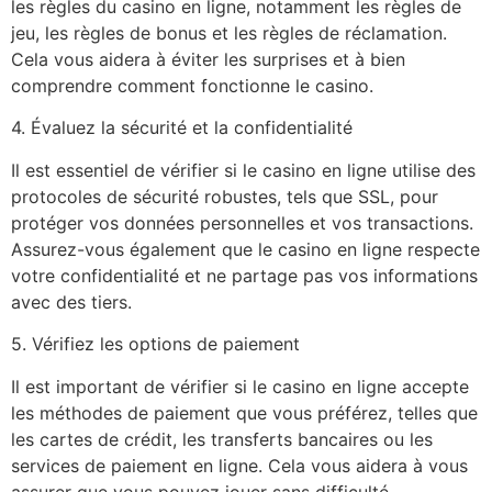
les règles du casino en ligne, notamment les règles de
jeu, les règles de bonus et les règles de réclamation.
Cela vous aidera à éviter les surprises et à bien
comprendre comment fonctionne le casino.
4. Évaluez la sécurité et la confidentialité
Il est essentiel de vérifier si le casino en ligne utilise des
protocoles de sécurité robustes, tels que SSL, pour
protéger vos données personnelles et vos transactions.
Assurez-vous également que le casino en ligne respecte
votre confidentialité et ne partage pas vos informations
avec des tiers.
5. Vérifiez les options de paiement
Il est important de vérifier si le casino en ligne accepte
les méthodes de paiement que vous préférez, telles que
les cartes de crédit, les transferts bancaires ou les
services de paiement en ligne. Cela vous aidera à vous
assurer que vous pouvez jouer sans difficulté.