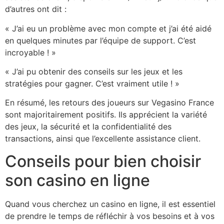
d’autres ont dit :
« J’ai eu un problème avec mon compte et j’ai été aidé
en quelques minutes par l’équipe de support. C’est
incroyable ! »
« J’ai pu obtenir des conseils sur les jeux et les
stratégies pour gagner. C’est vraiment utile ! »
En résumé, les retours des joueurs sur Vegasino France
sont majoritairement positifs. Ils apprécient la variété
des jeux, la sécurité et la confidentialité des
transactions, ainsi que l’excellente assistance client.
Conseils pour bien choisir
son casino en ligne
Quand vous cherchez un casino en ligne, il est essentiel
de prendre le temps de réfléchir à vos besoins et à vos