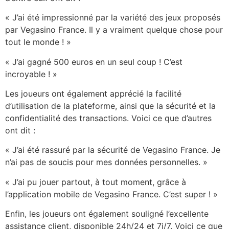
« J’ai été impressionné par la variété des jeux proposés
par Vegasino France. Il y a vraiment quelque chose pour
tout le monde ! »
« J’ai gagné 500 euros en un seul coup ! C’est
incroyable ! »
Les joueurs ont également apprécié la facilité
d’utilisation de la plateforme, ainsi que la sécurité et la
confidentialité des transactions. Voici ce que d’autres
ont dit :
« J’ai été rassuré par la sécurité de Vegasino France. Je
n’ai pas de soucis pour mes données personnelles. »
« J’ai pu jouer partout, à tout moment, grâce à
l’application mobile de Vegasino France. C’est super ! »
Enfin, les joueurs ont également souligné l’excellente
assistance client, disponible 24h/24 et 7j/7. Voici ce que