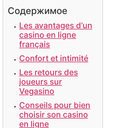
Содержимое
Les avantages d’un
casino en ligne
français
Confort et intimité
Les retours des
joueurs sur
Vegasino
Conseils pour bien
choisir son casino
en ligne