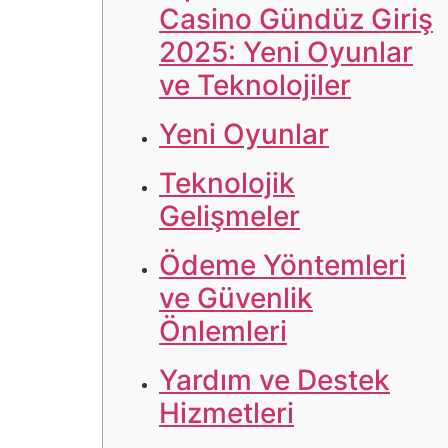
Casino Gündüz Giriş
2025: Yeni Oyunlar
ve Teknolojiler
Yeni Oyunlar
Teknolojik
Gelişmeler
Ödeme Yöntemleri
ve Güvenlik
Önlemleri
Yardım ve Destek
Hizmetleri