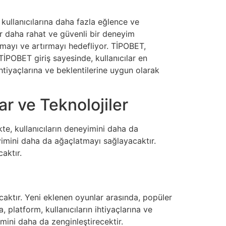
kullanıcılarına daha fazla eğlence ve
ar daha rahat ve güvenli bir deneyim
umayı ve artırmayı hedefliyor. TİPOBET,
 TİPOBET giriş sayesinde, kullanıcılar en
 ihtiyaçlarına ve beklentilerine uygun olarak
r ve Teknolojiler
te, kullanıcıların deneyimini daha da
eyimini daha da ağaçlatmayı sağlayacaktır.
aktır.
caktır. Yeni eklenen oyunlar arasında, popüler
, platform, kullanıcıların ihtiyaçlarına ve
imini daha da zenginleştirecektir.