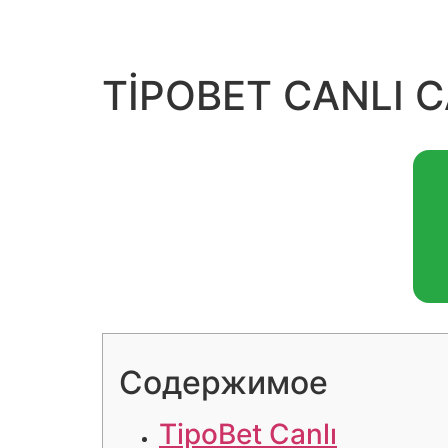
TİPOBET CANLI C
Содержимое
TipoBet Canlı