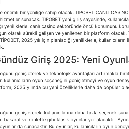
de önemli bir yeniliğe sahip olacak. TİPOBET CANLI CASİNO 
 hizmetler sunacak. TİPOBET yeni giriş sayesinde, kullanıcıl
ığı yeniliklerle, canlı casino sektöründe öncü konumunu kor
uygun olarak sürekli gelişen ve yenilenen bir platform olacak.
İPOBET, 2025 yılı için planladığı yeniliklerle, kullanıcıların
k.
ündüz Giriş 2025: Yeni Oyunla
ğunu genişleterek ve teknolojik avantajları artırmakla birlik
ler, kullanıcıların oyun seçeneğini genişletmeyi ve oyun den
tform, 2025 yılında bu yeni özelliklerle daha da popüler olac
oğunu genişleterek, kullanıcılarına daha fazla seçenek suna
, bakarat ve roulette gibi klasik oyunlar yer alacaktır. Ayrıca
oyunlar da sunacaktır. Bu oyunlar, kullanıcıların oyun deney