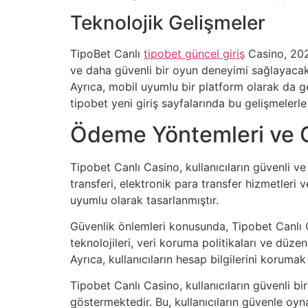
Teknolojik Gelişmeler
TipoBet Canlı
tipobet güncel giriş
Casino, 2025
ve daha güvenli bir oyun deneyimi sağlayacaktı
Ayrıca, mobil uyumlu bir platform olarak da gel
tipobet yeni giriş sayfalarında bu gelişmelerle i
Ödeme Yöntemleri ve G
Tipobet Canlı Casino, kullanıcıların güvenli ve
transferi, elektronik para transfer hizmetleri v
uyumlu olarak tasarlanmıştır.
Güvenlik önlemleri konusunda, Tipobet Canlı Ca
teknolojileri, veri koruma politikaları ve düzen
Ayrıca, kullanıcıların hesap bilgilerini korumak
Tipobet Canlı Casino, kullanıcıların güvenli b
göstermektedir. Bu, kullanıcıların güvenle oyn