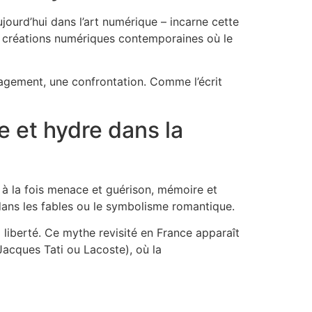
jourd’hui dans l’art numérique – incarne cette
es créations numériques contemporaines où le
gagement, une confrontation. Comme l’écrit
le et hydre dans la
e à la fois menace et guérison, mémoire et
dans les fables ou le symbolisme romantique.
la liberté. Ce mythe revisité en France apparaît
acques Tati ou Lacoste), où la