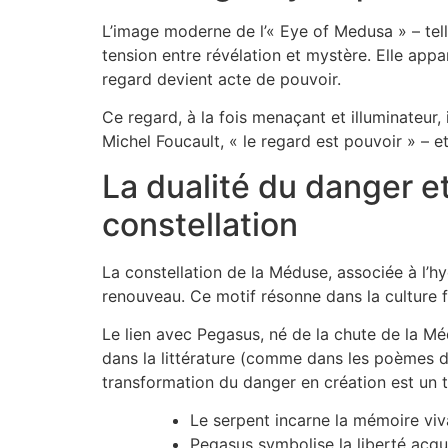
L’image moderne de l’« Eye of Medusa » – telle
tension entre révélation et mystère. Elle ap
regard devient acte de pouvoir.
Ce regard, à la fois menaçant et illuminateur
Michel Foucault, « le regard est pouvoir » – e
La dualité du danger et
constellation
La constellation de la Méduse, associée à l’h
renouveau. Ce motif résonne dans la culture 
Le lien avec Pegasus, né de la chute de la Médus
dans la littérature (comme dans les poèmes 
transformation du danger en création est un 
Le serpent incarne la mémoire viva
Pegasus symbolise la liberté acqu