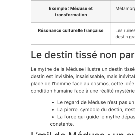
Exemple : Méduse et
Métamorph
transformation
Résonance culturelle française
Les ruine
destin gr
Le destin tissé non par
Le mythe de la Méduse illustre un destin tis
destin est invisible, insaisissable, mais inévi
place de l’homme face au cosmos, cette idée t
condition humaine face à une réalité mystérie
Le regard de Méduse n’est pas un
La pierre, symbole du destin, n’es
La force qui guide le mythe dépas
constante.