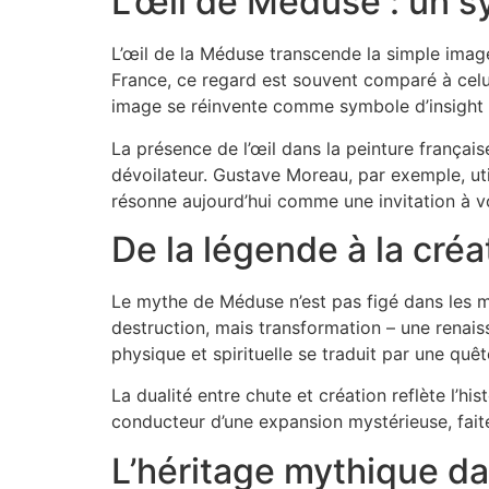
L’œil de Méduse : un 
L’œil de la Méduse transcende la simple image d
France, ce regard est souvent comparé à celui
image se réinvente comme symbole d’insight c
La présence de l’œil dans la peinture françai
dévoilateur. Gustave Moreau, par exemple, uti
résonne aujourd’hui comme une invitation à 
De la légende à la cré
Le mythe de Méduse n’est pas figé dans les my
destruction, mais transformation – une renais
physique et spirituelle se traduit par une qu
La dualité entre chute et création reflète l’hi
conducteur d’une expansion mystérieuse, faite
L’héritage mythique dan