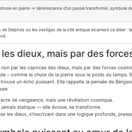
ose en pierre → réminiscence d’un passé transformé, symbole de l
s de Delphes ou les vestiges de la cité antique incarnent ce idéal :
avé.
 les dieux, mais par des forces
sé non par les caprices des dieux, mais par des forces cosm
table – comme la chute de la pierre sous le poids du temps. E
rouve un écho puissant. Elle rappelle la pensée de Bergson 
use.
 acte de vengeance, mais une révélation cosmique.
t jamais statique — elle évolue, se transforme.
se les dieux, s’inscrivant dans une logique profonde, presq