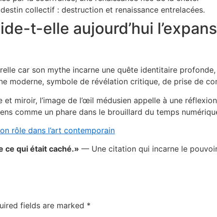
destin collectif : destruction et renaissance entrelacées.
e-t-elle aujourd’hui l’expansi
relle car son mythe incarne une quête identitaire profonde,
ône moderne, symbole de révélation critique, de prise de co
t miroir, l’image de l’œil médusien appelle à une réflexion s
itoyens comme un phare dans le brouillard du temps numériqu
on rôle dans l’art contemporain
e ce qui était caché.»
— Une citation qui incarne le pouvoi
uired fields are marked
*