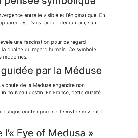
la pensée symbolique
nvergence entre le visible et l’énigmatique. En
 apparences. Dans l’art contemporain, son
révèle une fascination pour ce regard
t la dualité du regard humain. Ce symbole
es modernes.
e guidée par la Méduse
e. La chute de la Méduse engendre non
’un nouveau destin. En France, cette dualité
 artistique contemporaine, le mythe devient fil
e l’« Eye of Medusa »