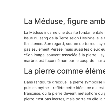
La Méduse, figure amb
La Méduse incarne une dualité fondamentale da
Issue du sang de la Terre selon Hésiode, elle
l’existence. Son regard, source de terreur, sy
pas seulement Persée, mais aussi les dieux e
*Son image, souvent associée à la pierre – s
marbre, est façonné non par le coup de martea
La pierre comme éléme
Dans l’antiquité grecque, la pierre symbolise 
puis en mythe – reflète cette idée : ce qui e
française, où la pierre devient métaphore d
pierre n’est pas inertes, mais porte en elle 