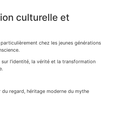
on culturelle et
 particulièrement chez les jeunes générations
nscience.
ur l’identité, la vérité et la transformation
e.
r du regard, héritage moderne du mythe