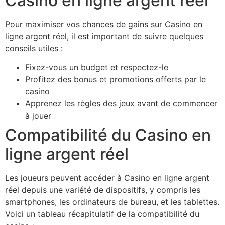
Casino en ligne argent réel
Pour maximiser vos chances de gains sur Casino en
ligne argent réel, il est important de suivre quelques
conseils utiles :
Fixez-vous un budget et respectez-le
Profitez des bonus et promotions offerts par le
casino
Apprenez les règles des jeux avant de commencer
à jouer
Compatibilité du Casino en
ligne argent réel
Les joueurs peuvent accéder à Casino en ligne argent
réel depuis une variété de dispositifs, y compris les
smartphones, les ordinateurs de bureau, et les tablettes.
Voici un tableau récapitulatif de la compatibilité du