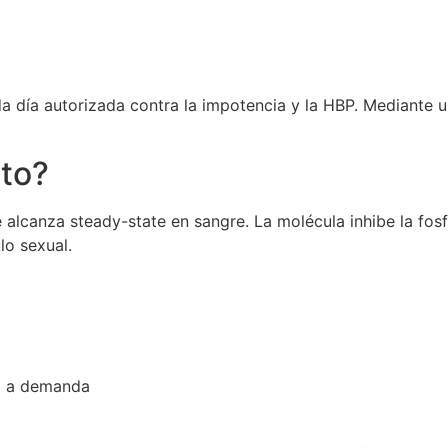
ada día autorizada contra la impotencia y la HBP. Mediante 
to?
 alcanza steady-state en sangre. La molécula inhibe la fos
lo sexual.
so a demanda