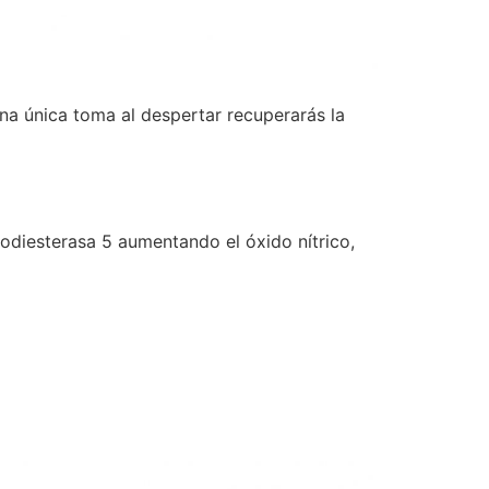
una única toma al despertar recuperarás la
fodiesterasa 5 aumentando el óxido nítrico,