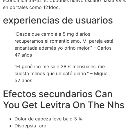
económica 34-42 €. Cupones nuevo usuario hasta 44 €
en portales como 121doc.
experiencias de usuarios
“Desde que cambié a 5 mg diarios
recuperamos el romanticismo. Mi pareja está
encantada además yo orino mejor.” – Carlos,
47 años
“El genérico me sale 38 € mensuales; me
cuesta menos que un café diario.” – Miguel,
52 años
Efectos secundarios Can
You Get Levitra On The Nhs
Dolor de cabeza leve bajo 3 %
Dispepsia raro