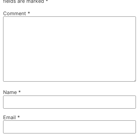
fields are marked
*
Comment
*
Name
*
Email
*