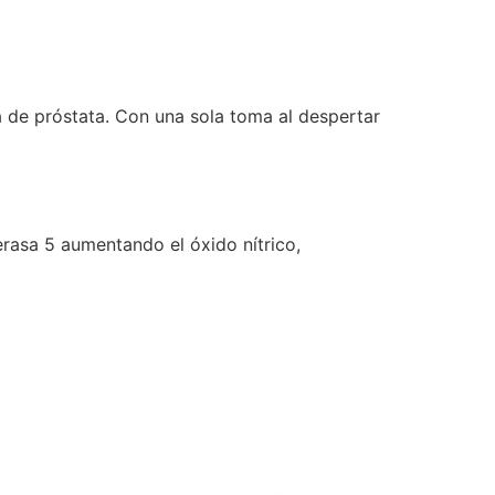
a de próstata. Con una sola toma al despertar
terasa 5 aumentando el óxido nítrico,