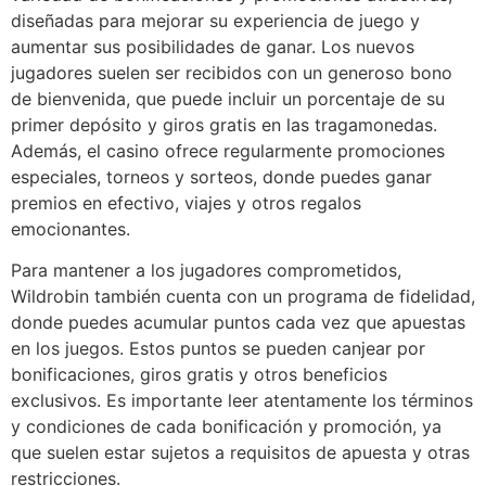
diseñadas para mejorar su experiencia de juego y
aumentar sus posibilidades de ganar. Los nuevos
jugadores suelen ser recibidos con un generoso bono
de bienvenida, que puede incluir un porcentaje de su
primer depósito y giros gratis en las tragamonedas.
Además, el casino ofrece regularmente promociones
especiales, torneos y sorteos, donde puedes ganar
premios en efectivo, viajes y otros regalos
emocionantes.
Para mantener a los jugadores comprometidos,
Wildrobin también cuenta con un programa de fidelidad,
donde puedes acumular puntos cada vez que apuestas
en los juegos. Estos puntos se pueden canjear por
bonificaciones, giros gratis y otros beneficios
exclusivos. Es importante leer atentamente los términos
y condiciones de cada bonificación y promoción, ya
que suelen estar sujetos a requisitos de apuesta y otras
restricciones.