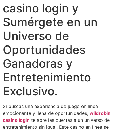
casino login y
Sumérgete en un
Universo de
Oportunidades
Ganadoras y
Entretenimiento
Exclusivo.
Si buscas una experiencia de juego en línea
emocionante y llena de oportunidades,
wildrobin
casino login
te abre las puertas a un universo de
entretenimiento sin igual. Este casino en línea se