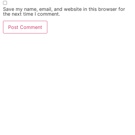
Save my name, email, and website in this browser for
the next time I comment.