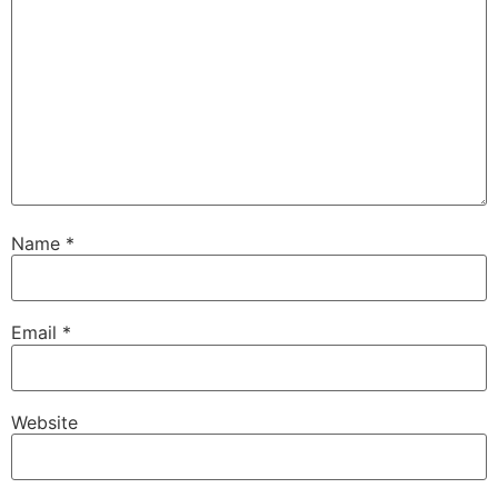
Name
*
Email
*
Website