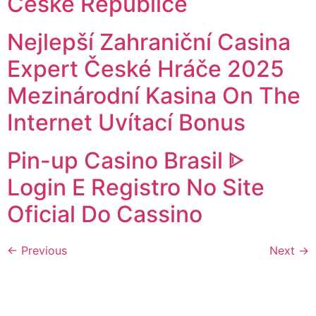
České Republice
Nejlepší Zahraniční Casina
Expert České Hráče 2025
Mezinárodní Kasina On The
Internet Uvítací Bonus
Pin-up Casino Brasil ᐈ
Login E Registro No Site
Oficial Do Cassino
←
Previous
Next
→