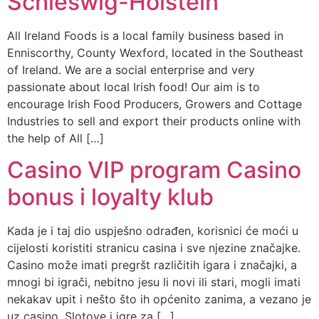
Schleswig-Holstein
All Ireland Foods is a local family business based in
Enniscorthy, County Wexford, located in the Southeast
of Ireland. We are a social enterprise and very
passionate about local Irish food! Our aim is to
encourage Irish Food Producers, Growers and Cottage
Industries to sell and export their products online with
the help of All […]
Casino VIP program Casino
bonus i loyalty klub
Kada je i taj dio uspješno odrađen, korisnici će moći u
cijelosti koristiti stranicu casina i sve njezine značajke.
Casino može imati pregršt različitih igara i značajki, a
mnogi bi igrači, nebitno jesu li novi ili stari, mogli imati
nekakav upit i nešto što ih općenito zanima, a vezano je
uz casino. Slotove i igre za […]