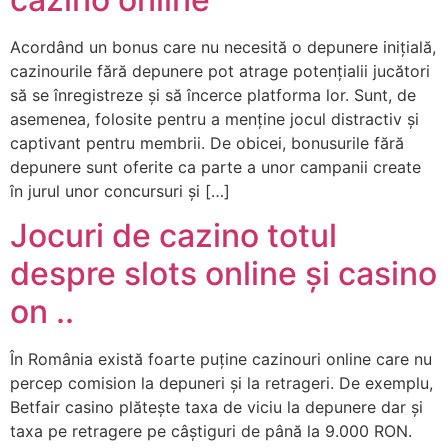
Acordând un bonus care nu necesită o depunere inițială,
cazinourile fără depunere pot atrage potențialii jucători
să se înregistreze și să încerce platforma lor. Sunt, de
asemenea, folosite pentru a menține jocul distractiv și
captivant pentru membrii. De obicei, bonusurile fără
depunere sunt oferite ca parte a unor campanii create
în jurul unor concursuri și […]
Jocuri de cazino totul
despre slots online și casino
on ..
În România există foarte puține cazinouri online care nu
percep comision la depuneri și la retrageri. De exemplu,
Betfair casino plătește taxa de viciu la depunere dar și
taxa pe retragere pe câștiguri de până la 9.000 RON.